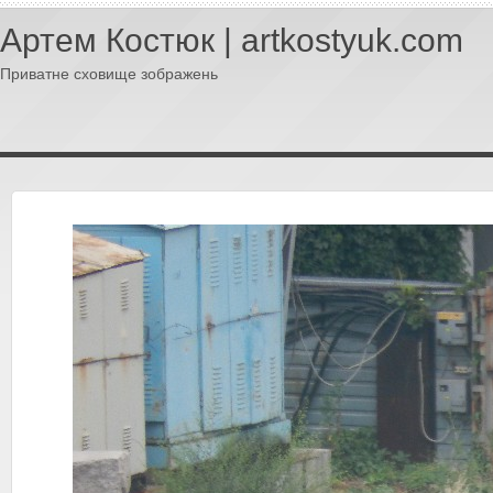
Артем Костюк | artkostyuk.com
Приватне сховище зображень