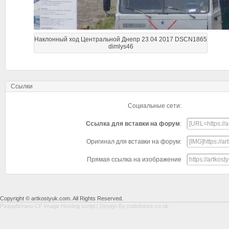
Наклонный ход Центральной Днепр 23 04 2017 DSCN1865
dimlys46
Ссылки
Социальные сети:
Ссылка для вставки на форум
:
Оригинал для вставки на форум:
Прямая ссылка на изображение
Copyright © artkostyuk.com. All Rights Reserved.
Разработано
CF Image Hosting script
| Design By
codefuture.co.uk