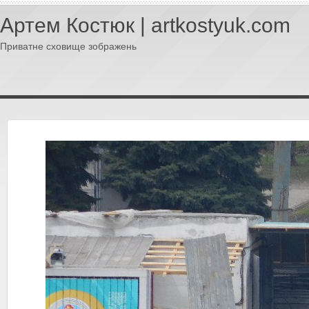
Артем Костюк | artkostyuk.com
Приватне сховище зображень