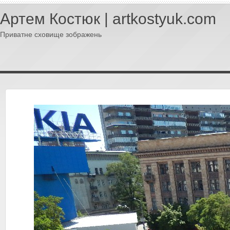
Артем Костюк | artkostyuk.com
Приватне сховище зображень