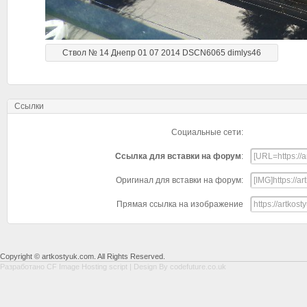
Ствол № 14 Днепр 01 07 2014 DSCN6065 dimlys46
Ссылки
Социальные сети:
Ссылка для вставки на форум
:
Оригинал для вставки на форум:
Прямая ссылка на изображение
Copyright © artkostyuk.com. All Rights Reserved.
Разработано
CF Image Hosting script
| Design By
codefuture.co.uk