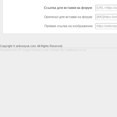
Ссылка для вставки на форум
:
Оригинал для вставки на форум:
Прямая ссылка на изображение
Copyright © artkostyuk.com. All Rights Reserved.
Разработано
CF Image Hosting script
| Design By
codefuture.co.uk