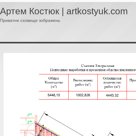
Артем Костюк | artkostyuk.com
Приватне сховище зображень