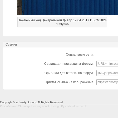
Наклонный ход Центральной Днепр 19 04 2017 DSCN1824
dimlys46
Ссылки
Социальные сети:
Ссылка для вставки на форум
:
Оригинал для вставки на форум:
Прямая ссылка на изображение
Copyright © artkostyuk.com. All Rights Reserved.
Разработано
CF Image Hosting script
| Design By
codefuture.co.uk