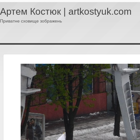
Артем Костюк | artkostyuk.com
Приватне сховище зображень