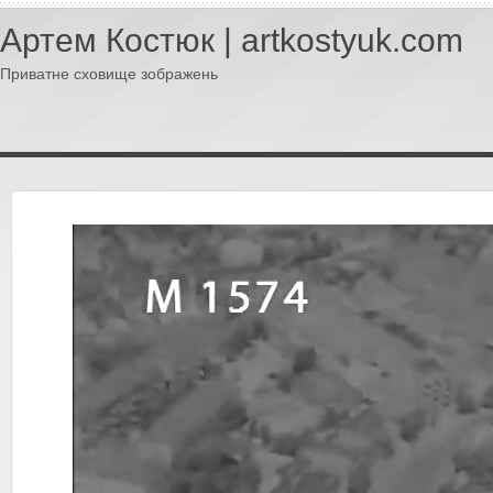
Артем Костюк | artkostyuk.com
Приватне сховище зображень