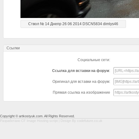
Ствол № 14 Днепр 26 06 2014 DSCN5834 dimlys46
Ссылки
Социальные сети:
Ссылка для вставки на форум
:
Оригинал для вставки на форум:
Прямая ссылка на изображение
Copyright © artkostyuk.com. All Rights Reserved.
Разработано
CF Image Hosting script
| Design By
codefuture.co.uk