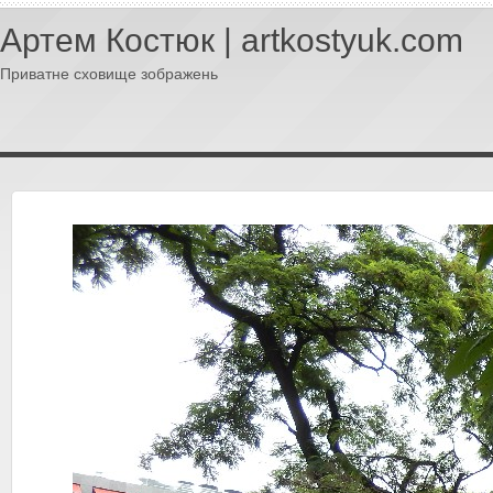
Артем Костюк | artkostyuk.com
Приватне сховище зображень