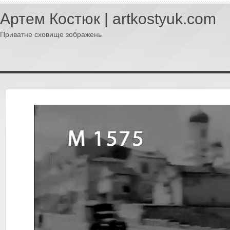
Артем Костюк | artkostyuk.com
Приватне сховище зображень