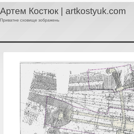
Артем Костюк | artkostyuk.com
Приватне сховище зображень