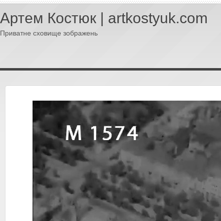
Артем Костюк | artkostyuk.com
Приватне сховище зображень