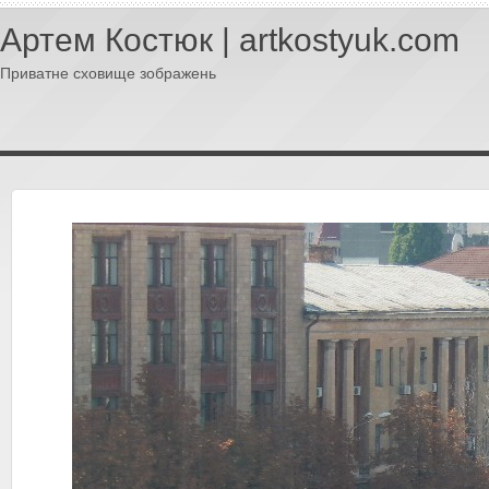
Артем Костюк | artkostyuk.com
Приватне сховище зображень