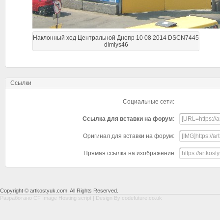
Наклонный ход Центральной Днепр 10 08 2014 DSCN7445
dimlys46
Ссылки
Социальные сети:
Ссылка для вставки на форум
:
Оригинал для вставки на форум:
Прямая ссылка на изображение
Copyright © artkostyuk.com. All Rights Reserved.
Разработано
CF Image Hosting script
| Design By
codefuture.co.uk