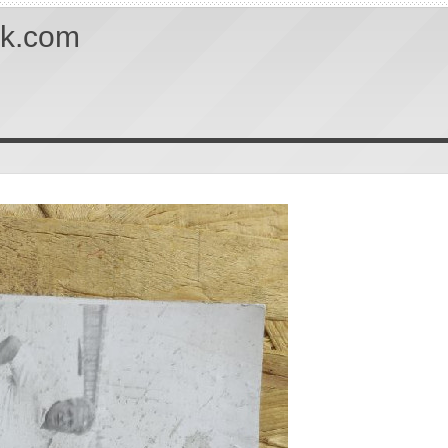
uk.com