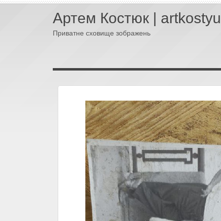
Артем Костюк | artkosty
Приватне сховище зображень