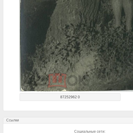
87252962 0
Ссылки
Социальные сети: