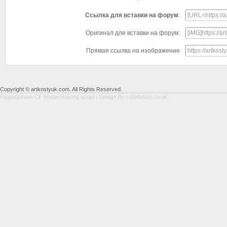
Ссылка для вставки на форум
:
Оригинал для вставки на форум:
Прямая ссылка на изображение
Copyright © artkostyuk.com. All Rights Reserved.
Разработано
CF Image Hosting script
| Design By
codefuture.co.uk