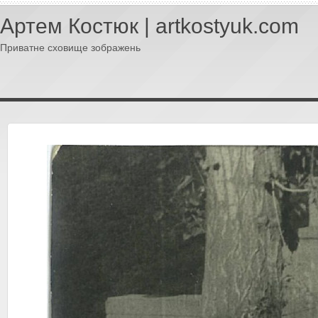
Артем Костюк | artkostyuk.com
Приватне сховище зображень