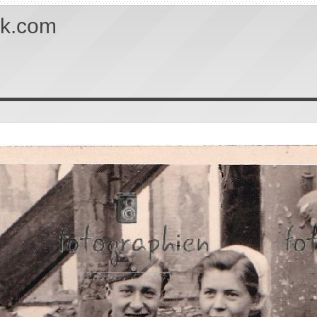
uk.com