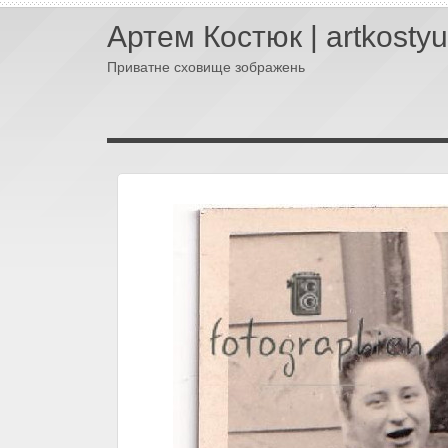
Артем Костюк | artkosty
Приватне сховище зображень