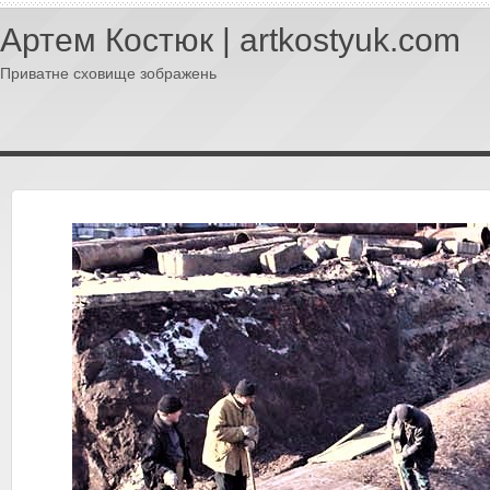
Артем Костюк | artkostyuk.com
Приватне сховище зображень