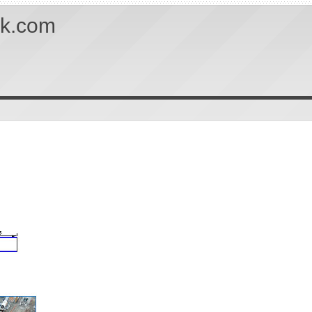
uk.com