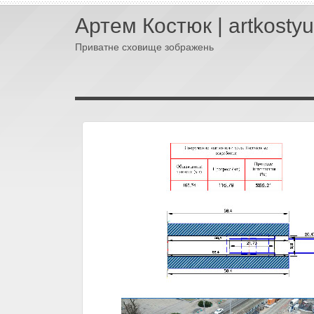
Артем Костюк | artkosty
Приватне сховище зображень