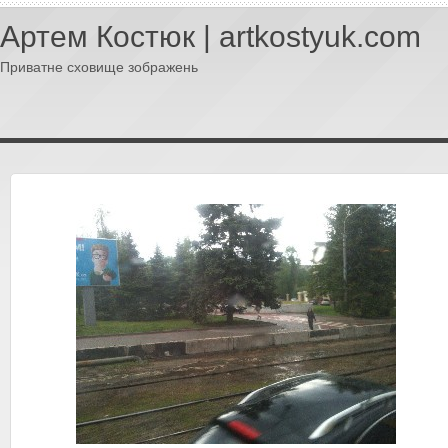
Артем Костюк | artkostyuk.com
Приватне сховище зображень