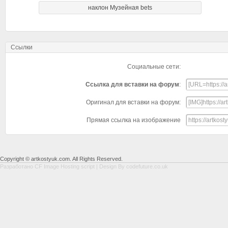
наклон Музейная bets
Ссылки
Социальные сети:
Ссылка для вставки на форум
:
Оригинал для вставки на форум:
Прямая ссылка на изображение
Copyright © artkostyuk.com. All Rights Reserved.
Разработано
CF Image Hosting script
| Design By
codefuture.co.uk