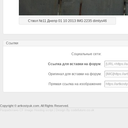
Ствол №11 Днепр 01 10 2013 IMG 2235 dimlys46
Ссылки
Социальные сети:
Ссылка для вставки на форум
:
Оригинал для вставки на форум:
Прямая ссылка на изображение
Copyright © artkostyuk.com. All Rights Reserved.
Разработано
CF Image Hosting script
| Design By
codefuture.co.uk