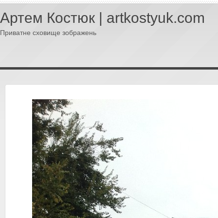
Артем Костюк | artkostyuk.com
Приватне сховище зображень