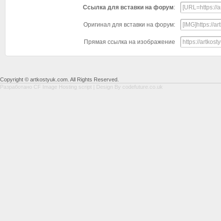
Ссылка для вставки на форум
:
Оригинал для вставки на форум:
Прямая ссылка на изображение
Copyright © artkostyuk.com. All Rights Reserved.
Разработано
CF Image Hosting script
| Design By
codefuture.co.uk