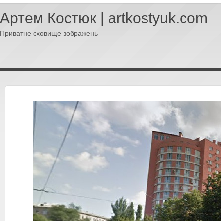
Артем Костюк | artkostyuk.com
Приватне сховище зображень