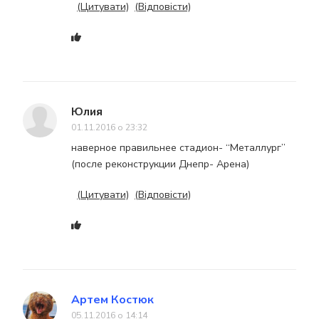
(Цитувати)
(Відповісти)
Юлия
01.11.2016 о 23:32
наверное правильнее стадион- “Металлург”
(после реконструкции Днепр- Арена)
(Цитувати)
(Відповісти)
Артем Костюк
05.11.2016 о 14:14