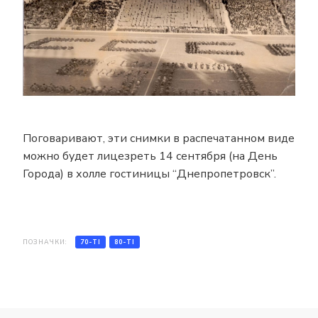
Поговаривают, эти снимки в распечатанном виде
можно будет лицезреть 14 сентября (на День
Города) в холле гостиницы “Днепропетровск”.
ПОЗНАЧКИ:
70-ТІ
80-ТІ