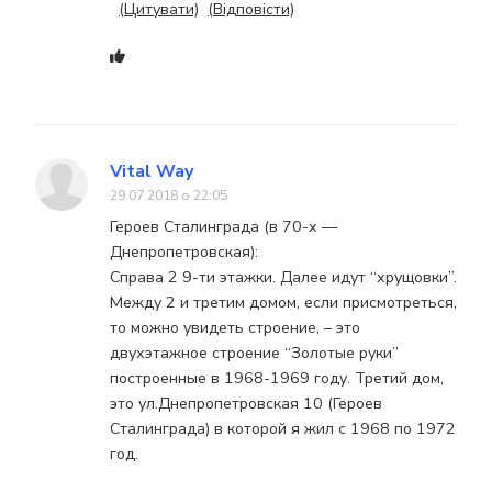
(Цитувати)
(Відповісти)
Vital Way
29.07.2018 о 22:05
Героев Сталинграда (в 70-х —
Днепропетровская):
Справа 2 9-ти этажки. Далее идут “хрущовки”.
Между 2 и третим домом, если присмотреться,
то можно увидеть строение, – это
двухэтажное строение “Золотые руки”
построенные в 1968-1969 году. Третий дом,
это ул.Днепропетровская 10 (Героев
Сталинграда) в которой я жил с 1968 по 1972
год.