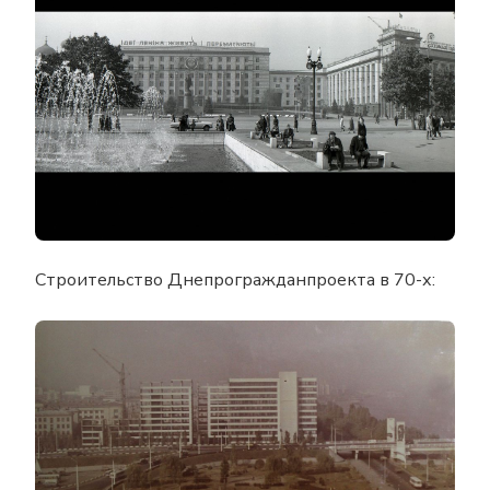
Строительство Днепрогражданпроекта в 70-х: