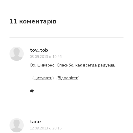
11 коментарів
tov_tob
03.09.2013 о 19:46
Ох, шикарно. Спасибо, как всегда радуешь.
(Цитувати)
(Відповісти)
taraz
12.09.2013 о 20:16