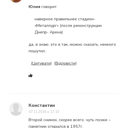
Юлия
говорит:
наверное правильнее стадион-
«Металлург» (после реконструкции
Днепр- Арена)
да, я знаю. это я так, можно сказать, немного
пошутил..
(Цитувати)
(Відповісти)
Константин
07.11.2016 о 17:13
Второй снимок, скорее всего, чуть позже –
памятник открылся в 1957г.