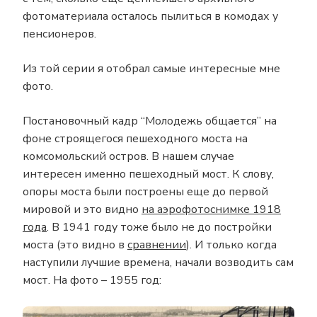
фотоматериала осталось пылиться в комодах у
пенсионеров.
Из той серии я отобрал самые интересные мне
фото.
Постановочный кадр “Молодежь общается” на
фоне строящегося пешеходного моста на
комсомольский остров. В нашем случае
интересен именно пешеходный мост. К слову,
опоры моста были построены еще до первой
мировой и это видно
на аэрофотоснимке 1918
года
. В 1941 году тоже было не до постройки
моста (это видно в
сравнении
). И только когда
наступили лучшие времена, начали возводить сам
мост. На фото – 1955 год: