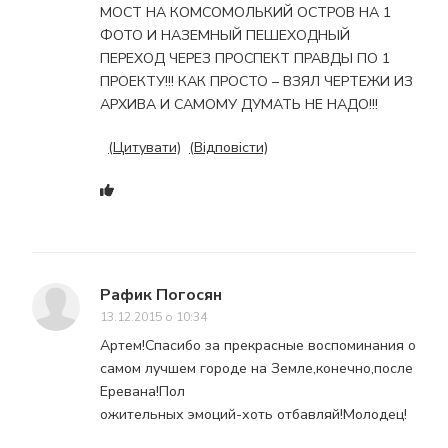
МОСТ НА КОМСОМОЛЬКИЙ ОСТРОВ НА 1
ФОТО И НАЗЕМНЫЙ ПЕШЕХОДНЫЙ
ПЕРЕХОД ЧЕРЕЗ ПРОСПЕКТ ПРАВДЫ ПО 1
ПРОЕКТУ!!! КАК ПРОСТО – ВЗЯЛ ЧЕРТЕЖИ ИЗ
АРХИВА И САМОМУ ДУМАТЬ НЕ НАДО!!!
(Цитувати)
(Відповісти)
Рафик Погосян
13.12.2015 о 10:34
Артем!Спасибо за прекрасные воспоминания о
самом лучшем городе на Земле,конечно,после
Еревана!Пол
ожительных эмоций-хоть отбавляй!Молодец!