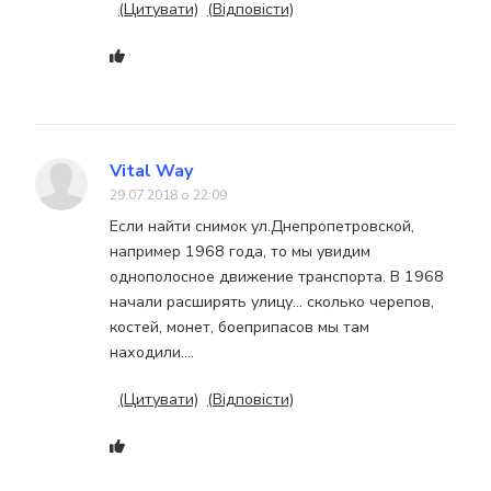
(Цитувати)
(Відповісти)
Vital Way
29.07.2018 о 22:09
Если найти снимок ул.Днепропетровской,
например 1968 года, то мы увидим
однополосное движение транспорта. В 1968
начали расширять улицу… сколько черепов,
костей, монет, боеприпасов мы там
находили….
(Цитувати)
(Відповісти)