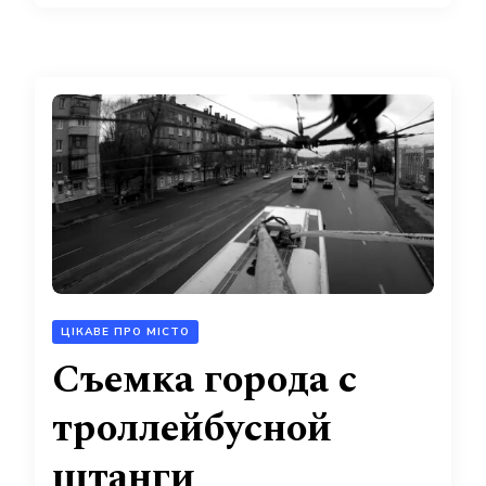
ЦІКАВЕ ПРО МІСТО
Съемка города с
троллейбусной
штанги