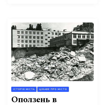
ІСТОРІЯ МІСТА
ЦІКАВЕ ПРО МІСТО
Оползень в