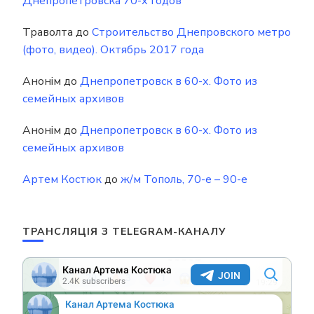
Днепропетровска 70-х годов
Траволта
до
Строительство Днепровского метро
(фото, видео). Октябрь 2017 года
Анонім
до
Днепропетровск в 60-х. Фото из
семейных архивов
Анонім
до
Днепропетровск в 60-х. Фото из
семейных архивов
Артем Костюк
до
ж/м Тополь, 70-е – 90-е
ТРАНСЛЯЦІЯ З TELEGRAM-КАНАЛУ