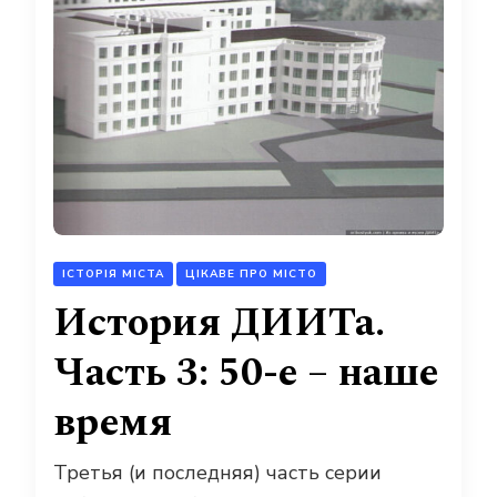
ІСТОРІЯ МІСТА
ЦІКАВЕ ПРО МІСТО
История ДИИТа.
Часть 3: 50-е – наше
время
Третья (и последняя) часть серии