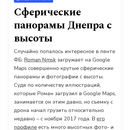
Сферические
панорамы Днепра с
высоты
Случайно попалось интересное в ленте
ФБ:
Roman Nmsk
загружает на Google
Maps совершенно крутые сферические
панорамы и фотографии с высоты.
Судя по количеству иллюстраций,
которые Роман загрузил в Google Maps,
занимается он этим давно, но съемку с
дрона начал грузить относительно
недавно – с ноября 2017 года. В
его
профиле
есть много высотных фото- и