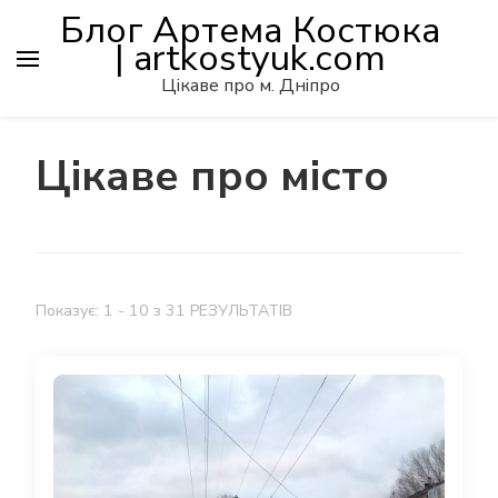
Блог Артема Костюка
| artkostyuk.com
Цікаве про м. Дніпро
Цікаве про місто
Показує: 1 - 10 з 31 РЕЗУЛЬТАТІВ