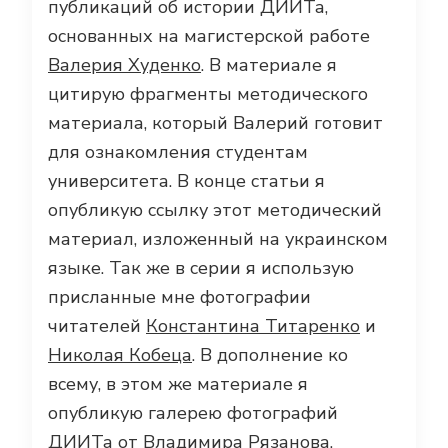
публикаций об истории ДИИТа,
основанных на магистерской работе
Валерия Худенко
. В материале я
цитирую фрагменты методического
материала, который Валерий готовит
для ознакомления студентам
университета. В конце статьи я
опубликую ссылку этот методический
материал, изложенный на украинском
языке. Так же в серии я использую
присланные мне фотографии
читателей
Константина Титаренко
и
Николая Кобеца
. В дополнение ко
всему, в этом же материале я
опубликую галерею фотографий
ДИИТа от
Владимира Рязанова
,