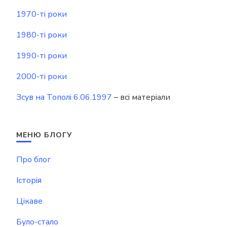
1970-ті роки
1980-ті роки
1990-ті роки
2000-ті роки
Зсув на Тополі 6.06.1997
– всі матеріали
МЕНЮ БЛОГУ
Про блог
Історія
Цікаве
Було-стало