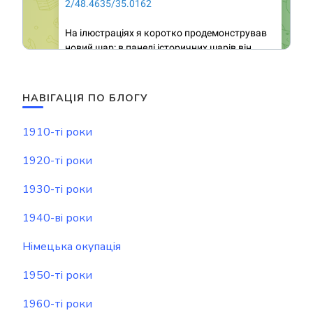
НАВІГАЦІЯ ПО БЛОГУ
1910-ті роки
1920-ті роки
1930-ті роки
1940-ві роки
Німецька окупація
1950-ті роки
1960-ті роки