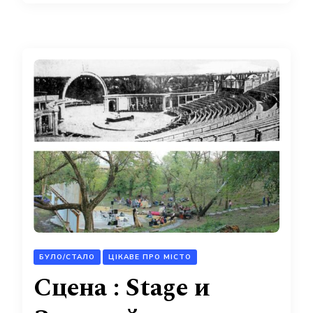
БУЛО/СТАЛО
ЦІКАВЕ ПРО МІСТО
Сцена : Stage и