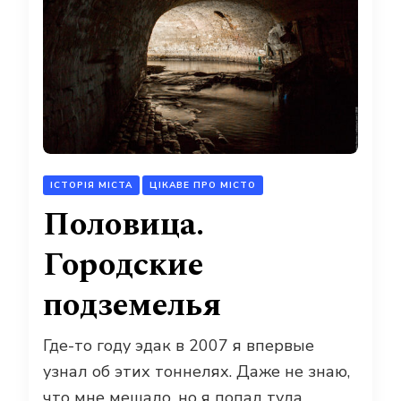
ІСТОРІЯ МІСТА
ЦІКАВЕ ПРО МІСТО
Половица.
Городские
подземелья
Где-то году эдак в 2007 я впервые
узнал об этих тоннелях. Даже не знаю,
что мне мешало, но я попал туда