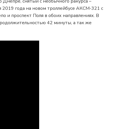
о Днепре, снятый с необычного ракурса –
я 2019 года на новом троллейбусе АКСМ-321 с
о и проспект Поля в обоих направлениях. В
 продолжительностью 42 минуты, а так же