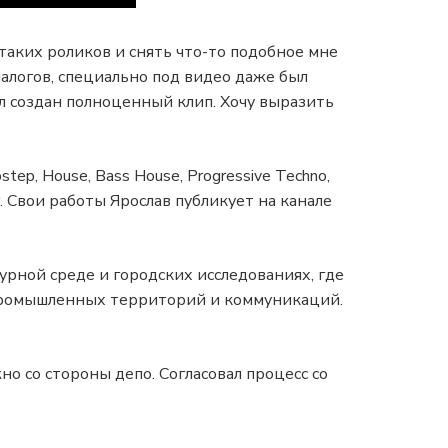
 таких роликов и снять что-то подобное мне
налогов, специально под видео даже был
л создан полноценный клип. Хочу выразить
tep, House, Bass House, Progressive Techno,
. Свои работы Ярослав публикует на канале
урной среде и городских исследованиях, где
 промышленных территорий и коммуникаций.
но со стороны депо. Согласовал процесс со