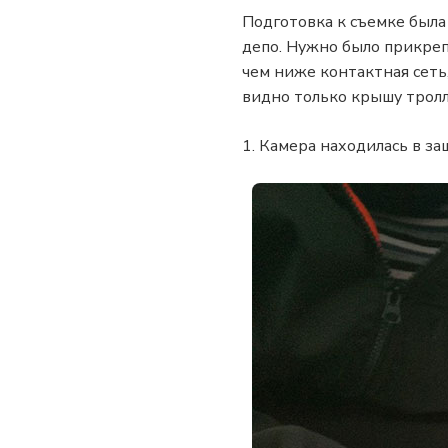
Подготовка к съемке была
депо. Нужно было прикреп
чем ниже контактная сеть
видно только крышу тролл
1. Камера находилась в за