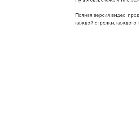
Ну а я был, скажем так, р
Полная версия видео, про
каждой стрелки, каждого 