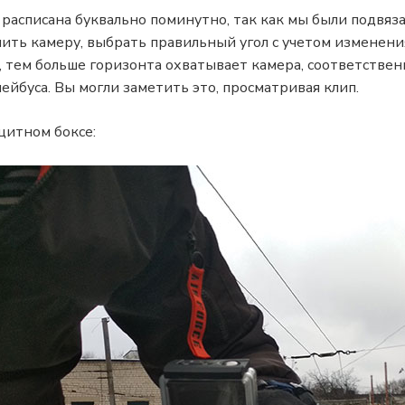
 расписана буквально поминутно, так как мы были подвяз
ить камеру, выбрать правильный угол с учетом изменени
, тем больше горизонта охватывает камера, соответствен
ейбуса. Вы могли заметить это, просматривая клип.
щитном боксе: