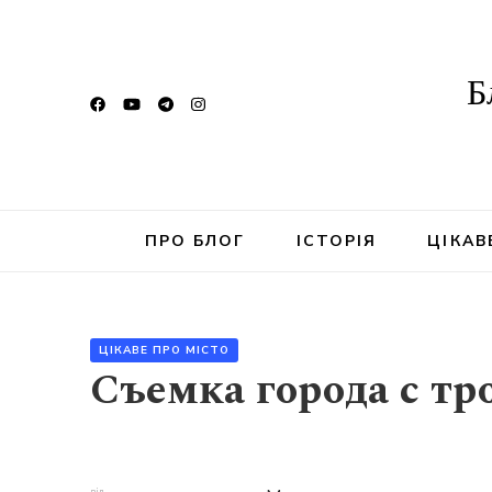
Б
ПРО БЛОГ
ІСТОРІЯ
ЦІКАВ
ЦІКАВЕ ПРО МІСТО
Съемка города с т