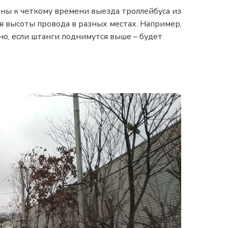
аны к четкому времени выезда троллейбуса из
я высоты провода в разных местах. Например,
но, если штанги поднимутся выше – будет