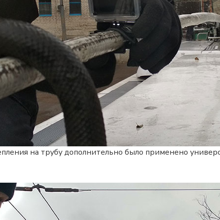
епления на трубу дополнительно было применено универса