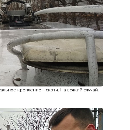
льное крепление – скотч. На всякий случай,