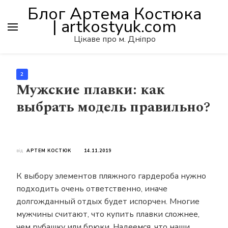
Блог Артема Костюка
| artkostyuk.com
Цікаве про м. Дніпро
2
Мужские плавки: как
выбрать модель правильно?
від
АРТЕМ КОСТЮК
14.11.2019
К выбору элементов пляжного гардероба нужно
подходить очень ответственно, иначе
долгожданный отдых будет испорчен. Многие
мужчины считают, что купить плавки сложнее,
чем рубашку или брюки. Надеемся, что наши