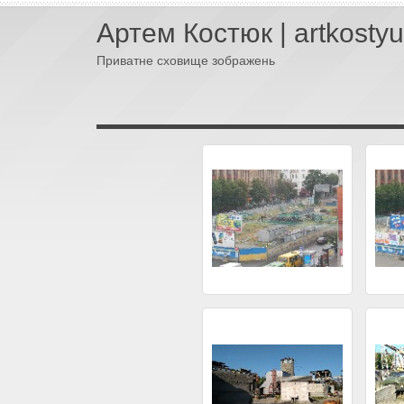
Артем Костюк | artkosty
Приватне сховище зображень