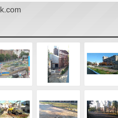
uk.com