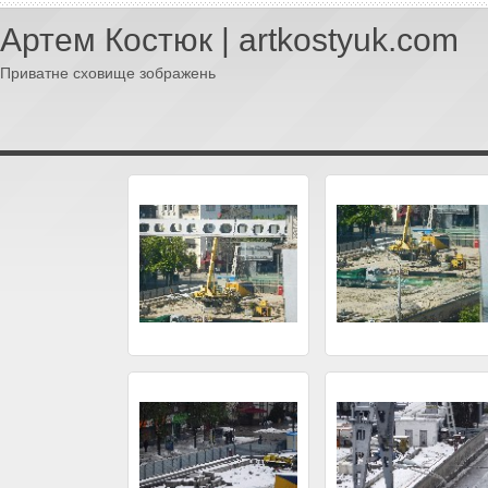
Артем Костюк | artkostyuk.com
Приватне сховище зображень