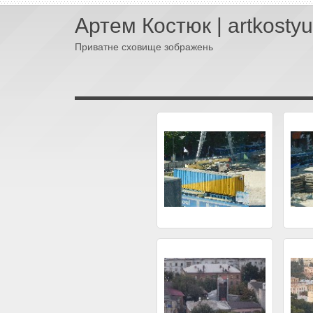
Артем Костюк | artkosty
Приватне сховище зображень