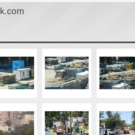
uk.com