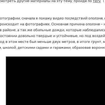
осмотреть другие материалы на эту тему, пройдя по
тегу
. 
отографии, сначала я покажу видео последствий оползня, 
происходит на фотографиях. Основная причина оползня –
в районе, а так же обильные дожди, которые наблюдались
 состоянии довольно твердые и устойчивые, но под возд
д в этом месте был меньше двух метров, в итоге грунт, 
 школой, детскими садами и гаражами, образовав воронку