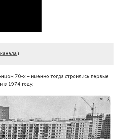
канала
)
онцом 70-х – именно тогда строились первые
и в 1974 году: