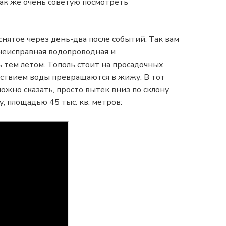
Так же очень советую посмотреть
снятое через день-два после событий. Так вам
 неисправная водопроводная и
 тем летом. Тополь стоит на просадочных
ействием воды превращаются в жижу. В тот
можно сказать, просто вытек вниз по склону
, площадью 45 тыс. кв. метров: