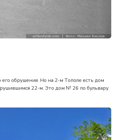
 его обрушения. Но на 2-м Тополе есть дом
брушившимся 22-м. Это дом № 26 по бульвару