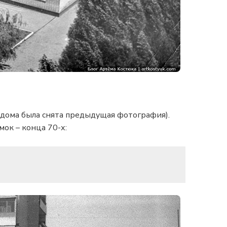
о дома была снята предыдущая фотография).
мок – конца 70-х: