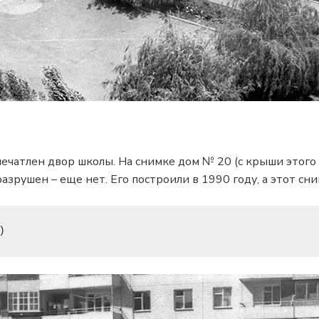
апечатлен двор школы. На снимке дом № 20 (с крыши этог
зрушен – еще нет. Его построили в 1990 году, а этот сни
)