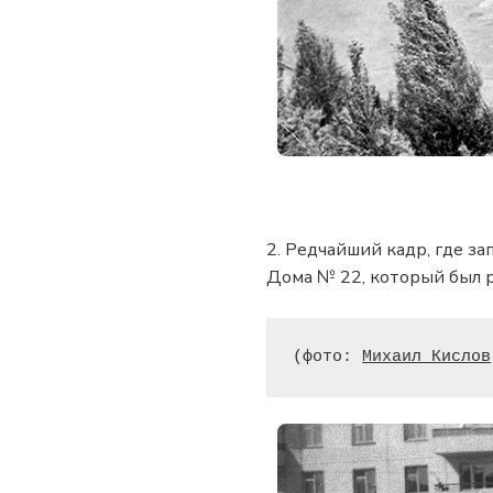
2. Редчайший кадр, где з
Дома № 22, который был ра
(фото: 
Михаил Кислов