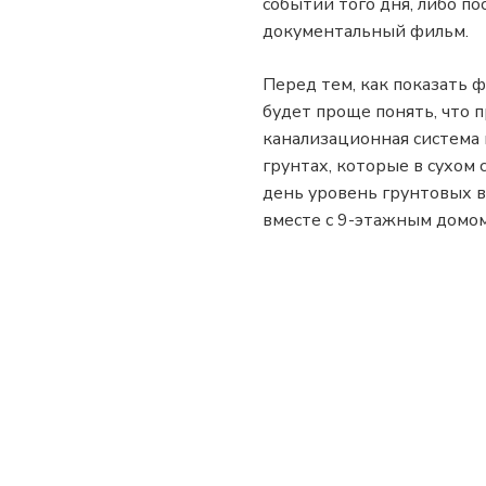
событий того дня, либо п
документальный фильм.
Перед тем, как показать ф
будет проще понять, что 
канализационная система 
грунтах, которые в сухом
день уровень грунтовых во
вместе с 9-этажным домом,