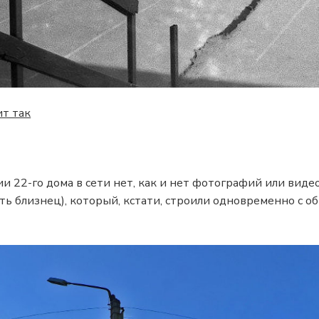
ит так
 22-го дома в сети нет, как и нет фотографий или видео
ать близнец), который, кстати, строили одновременно с о