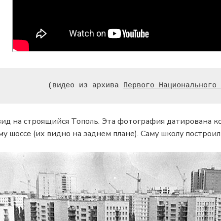
(видео из архива 
Первого Национального 
вид на строящийся Тополь. Эта фотография датирована к
 шоссе (их видно на заднем плане). Саму школу построил