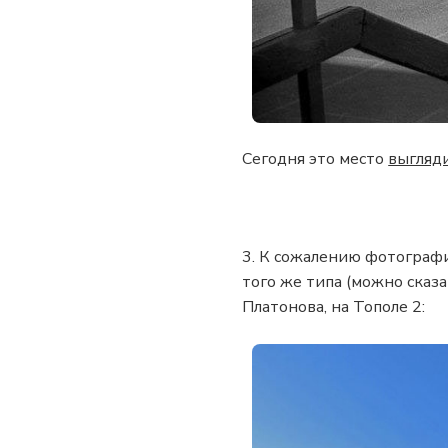
Сегодня это место
выгляд
3. К сожалению фотографии
того же типа (можно сказ
Платонова, на Тополе 2: