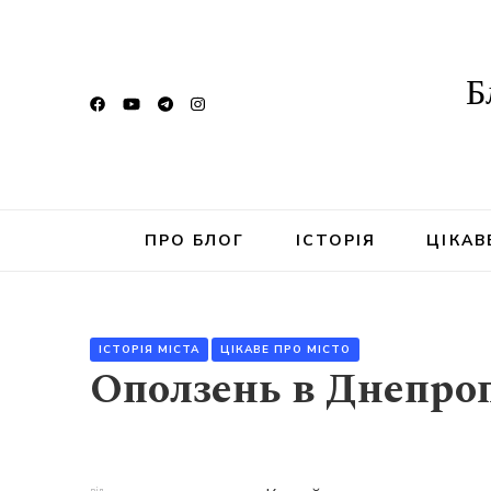
Б
ПРО БЛОГ
ІСТОРІЯ
ЦІКАВ
ІСТОРІЯ МІСТА
ЦІКАВЕ ПРО МІСТО
Оползень в Днепроп