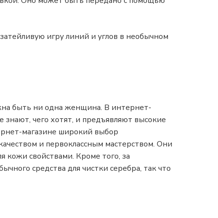
овкой. Оно может быть передано с помощью
затейливую игру линий и углов в необычном
жна быть ни одна женщина. В интернет-
 знают, чего хотят, и предъявляют высокие
тернет-магазине широкий выбор
качеством и первоклассным мастерством. Они
 кожи свойствами. Кроме того, за
чного средства для чистки серебра, так что