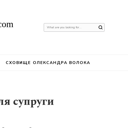
.com
Шукаєте
щось?
СХОВИЩЕ ОЛЕКСАНДРА ВОЛОКА
ля супруги