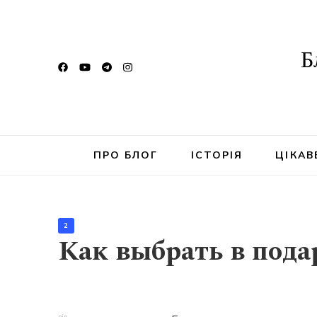
Б
ПРО БЛОГ
ІСТОРІЯ
ЦІКАВ
2
Как выбрать в пода