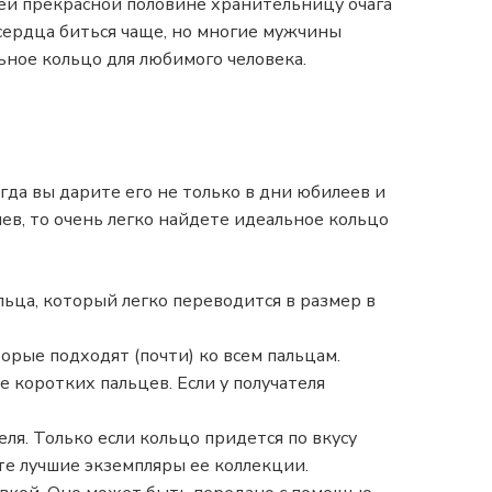
воей прекрасной половине хранительницу очага
сердца биться чаще, но многие мужчины
ьное кольцо для любимого человека.
да вы дарите его не только в дни юбилеев и
ев, то очень легко найдете идеальное кольцо
льца, который легко переводится в размер в
орые подходят (почти) ко всем пальцам.
е коротких пальцев. Если у получателя
ля. Только если кольцо придется по вкусу
те лучшие экземпляры ее коллекции.