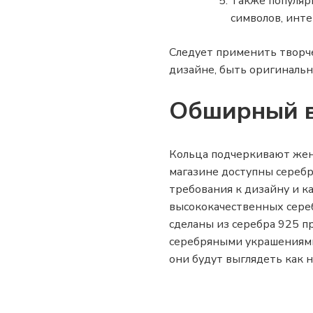
Также популяр
символов, инт
Следует применить творче
дизайне, быть оригинальн
Обширный в
Кольца подчеркивают женс
магазине доступны серебр
требования к дизайну и к
высококачественных сере
сделаны из серебра 925 п
серебряными украшениями 
они будут выглядеть как н