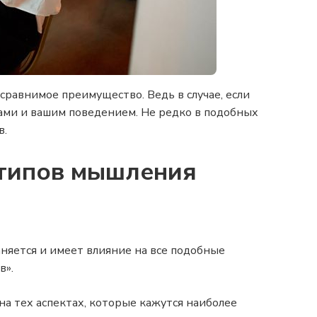
сравнимое преимущество. Ведь в случае, если
вами и вашим поведением. Не редко в подобных
в.
отипов мышления
няется и имеет влияние на все подобные
в».
а тех аспектах, которые кажутся наиболее