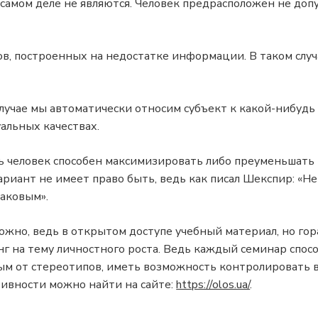
самом деле не являются. Человек предрасположен не доп
в, построенных на недостатке информации. В таком слу
случае мы автоматически относим субъект к какой-нибудь
альных качествах.
 человек способен максимизировать либо преуменьшать 
ариант не имеет право быть, ведь как писал Шекспир: «Не
аковым».
жно, ведь в открытом доступе учебный материал, но го
 на тему личностного роста. Ведь каждый семинар спосо
ым от стереотипов, иметь возможность контролировать 
ивности можно найти на сайте:
https://olos.ua/
.