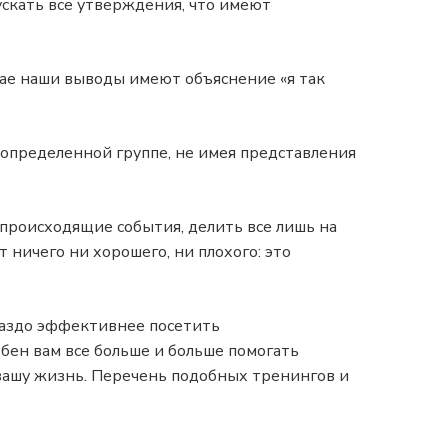
ускать все утверждения, что имеют
чае наши выводы имеют объяснение «я так
 определенной группе, не имея представления
происходящие события, делить все лишь на
т ничего ни хорошего, ни плохого: это
раздо эффективнее посетить
бен вам все больше и больше помогать
вашу жизнь. Перечень подобных тренингов и