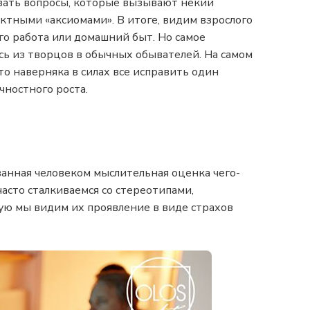
авать вопросы, которые вызывают некий
тными «аксиомами». В итоге, видим взрослого
го работа или домашний быт. Но самое
сь из творцов в обычных обывателей. На самом
 то наверняка в силах все исправить один
чностного роста.
рованная человеком мыслительная оценка чего-
асто сталкиваемся со стереотипами,
ую мы видим их проявление в виде страхов