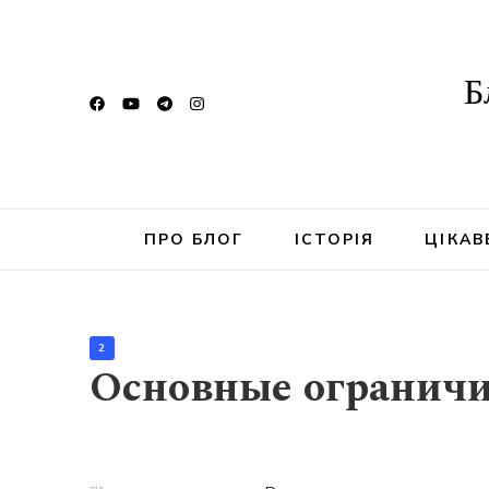
Б
ПРО БЛОГ
ІСТОРІЯ
ЦІКАВ
2
Основные ограничи