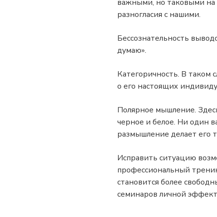
важными, но таковыми на 
разногласия с нашими.
Бессознательность выводо
думаю».
Категоричность. В таком 
о его настоящих индивиду
Полярное мышление. Здесь
черное и белое. Ни один в
размышление делает его т
Исправить ситуацию возмо
профессиональный тренинг
становится более свободн
семинаров личной эффект