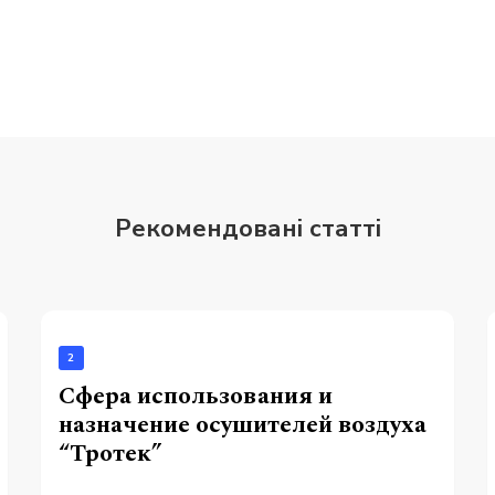
Рекомендовані статті
2
Сфера использования и
назначение осушителей воздуха
“Тротек”