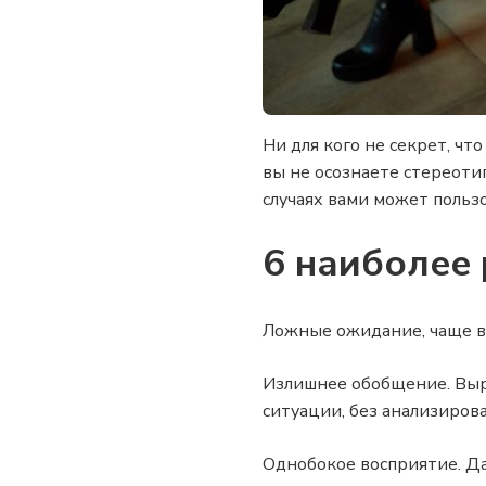
Ни для кого не секрет, ч
вы не осознаете стереоти
случаях вами может пользо
6 наиболее
Ложные ожидание, чаще вс
Излишнее обобщение. Выра
ситуации, без анализиров
Однобокое восприятие. Да