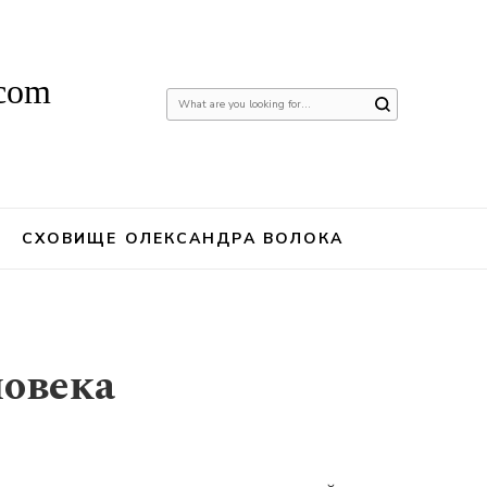
.com
Шукаєте
щось?
СХОВИЩЕ ОЛЕКСАНДРА ВОЛОКА
овека