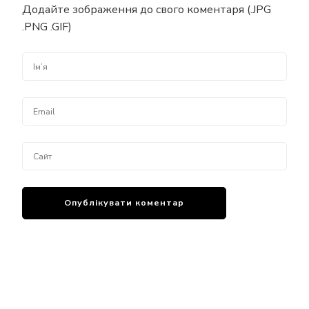
Додайте зображення до свого коментаря (.JPG
.PNG .GIF)