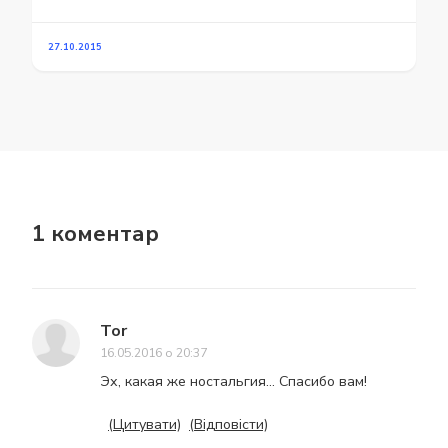
27.10.2015
1 коментар
Tor
16.05.2016 о 20:37
Эх, какая же ностальгия… Спасибо вам!
(Цитувати)
(Відповісти)