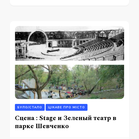
БУЛО/СТАЛО
ЦІКАВЕ ПРО МІСТО
Сцена : Stage и Зеленый театр в
парке Шевченко