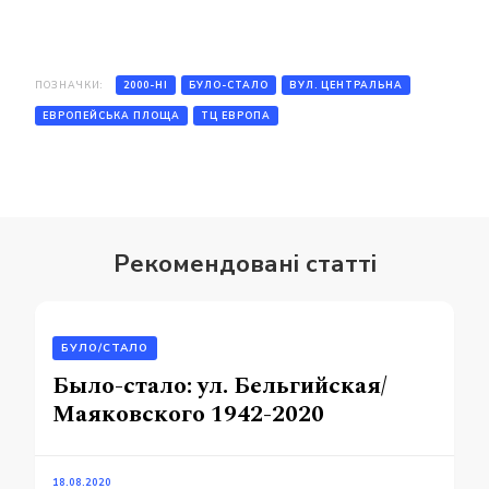
ПОЗНАЧКИ:
2000-НІ
БУЛО-СТАЛО
ВУЛ. ЦЕНТРАЛЬНА
ЕВРОПЕЙСЬКА ПЛОЩА
ТЦ ЕВРОПА
Рекомендовані статті
БУЛО/СТАЛО
Было-стало: ул. Бельгийская/
Маяковского 1942-2020
18.08.2020