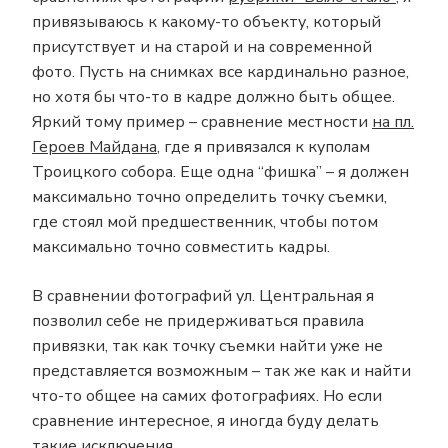
привязываюсь к какому-то объекту, который
присутствует и на старой и на современной
фото. Пусть на снимках все кардинально разное,
но хотя бы что-то в кадре должно быть общее.
Яркий тому пример – сравнение местности
на пл.
Героев Майдана
, где я привязался к куполам
Троицкого собора. Еще одна “фишка” – я должен
максимально точно определить точку съемки,
где стоял мой предшественник, чтобы потом
максимально точно совместить кадры.
В сравнении фотографий ул. Центральная я
позволил себе не придерживаться правила
привязки, так как точку съемки найти уже не
представляется возможным – так же как и найти
что-то общее на самих фотографиях. Но если
сравнение интересное, я иногда буду делать
такие исключения.