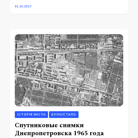
01.10.2017
ІСТОРІЯ МІСТА
БУЛО/СТАЛО
Спутниковые снимки
Днепропетровска 1965 года