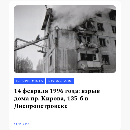
ІСТОРІЯ МІСТА
БУЛО/СТАЛО
14 февраля 1996 года: взрыв
дома пр. Кирова, 135-б в
Днепропетровске
14.11.2019