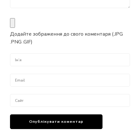
Додайте зображення до свого коментаря (.JPG
.PNG .GIF)