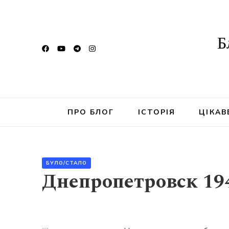
Б
ПРО БЛОГ
ІСТОРІЯ
ЦІКАВ
БУЛО/СТАЛО
Днепропетровск 19