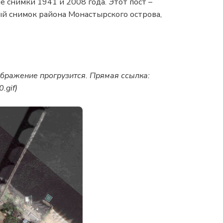
 снимки 1941 и 2008 года. Этот пост –
ый снимок района Монастырского острова,
ображение прогрузится. Прямая ссылка:
.gif)