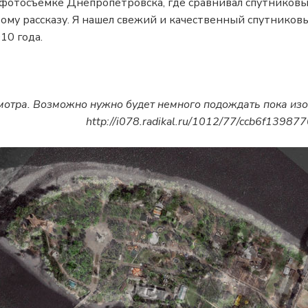
фотосъемке Днепропетровска, где сравнивал спутниковые
ому рассказу. Я нашел свежий и качественный спутников
10 года.
смотра. Возможно нужно будет немного подождать пока из
http://i078.radikal.ru/1012/77/ccb6f1398770