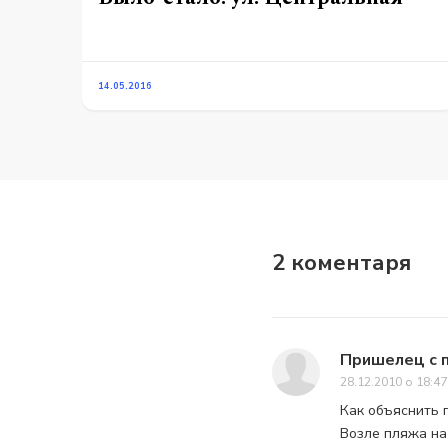
14.05.2016
2 коментаря
Пришелец с 
28.12.2010 о 18:47
Как объяснить 
Возле пляжа на