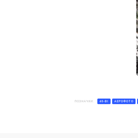
ПОЗНАЧКИ:
40-ВІ
АЕРОФОТО