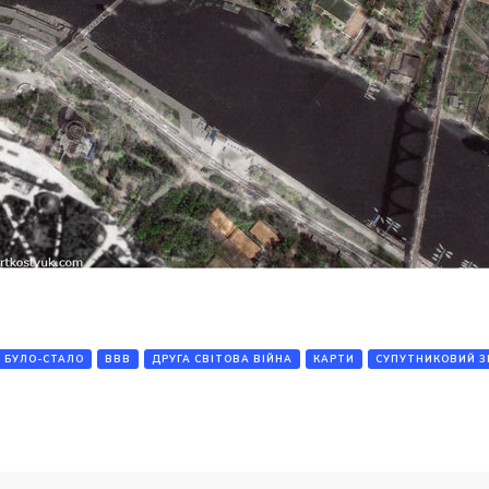
БУЛО-СТАЛО
ВВВ
ДРУГА СВІТОВА ВІЙНА
КАРТИ
СУПУТНИКОВИЙ З