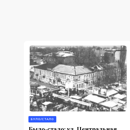
БУЛО/СТАЛО
Было-стало: ул. Центральная