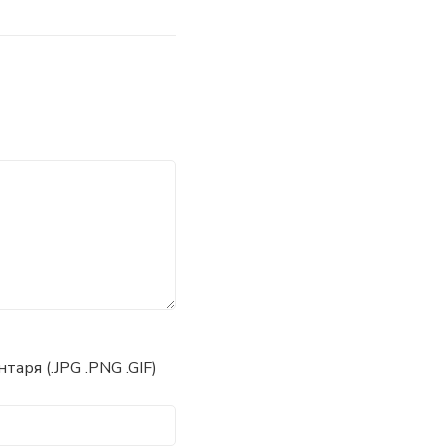
аря (.JPG .PNG .GIF)