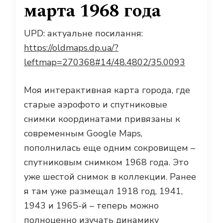
марта 1968 года
UPD: актуальне посилання:
https://oldmaps.dp.ua/?
leftmap=270368#14/48.4802/35.0093
Моя интерактивная карта города, где
старые аэрофото и спутниковые
снимки координатами привязаны к
современным Google Maps,
пополнилась еще одним сокровищем –
спутниковым снимком 1968 года. Это
уже шестой снимок в коллекции. Ранее
я там уже размещал 1918 год, 1941,
1943 и 1965-й – теперь можно
полноценно изучать динамику