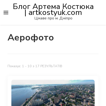
Блог Артема Костюка
| artkostyuk.com
Цікаве про м. Дніпро
Аерофото
Показує: 1 - 10 з 17 РЕЗУЛЬТАТІВ