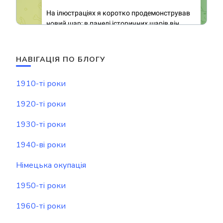
НАВІГАЦІЯ ПО БЛОГУ
1910-ті роки
1920-ті роки
1930-ті роки
1940-ві роки
Німецька окупація
1950-ті роки
1960-ті роки