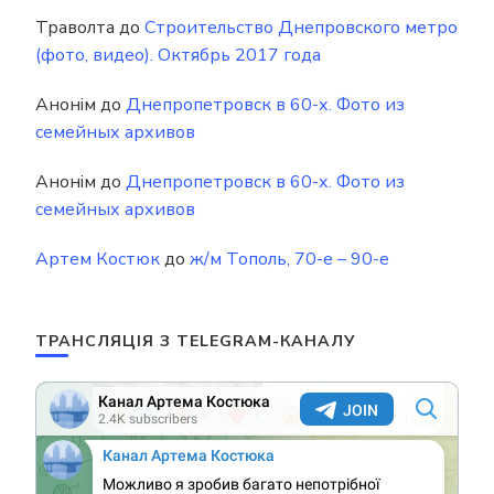
Траволта
до
Строительство Днепровского метро
(фото, видео). Октябрь 2017 года
Анонім
до
Днепропетровск в 60-х. Фото из
семейных архивов
Анонім
до
Днепропетровск в 60-х. Фото из
семейных архивов
Артем Костюк
до
ж/м Тополь, 70-е – 90-е
ТРАНСЛЯЦІЯ З TELEGRAM-КАНАЛУ