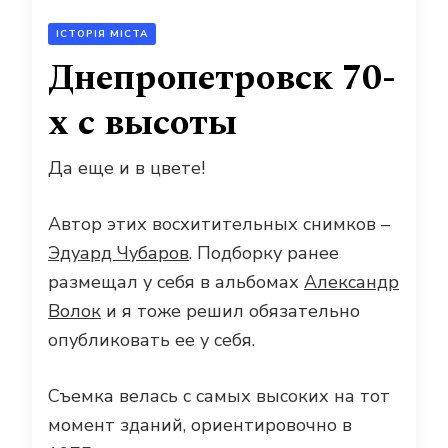
ІСТОРІЯ МІСТА
Днепропетровск 70-
х с высоты
Да еще и в цвете!
Автор этих восхитительных снимков –
Эдуард Чубаров
. Подборку ранее
размещал у себя в альбомах
Александр
Волок
и я тоже решил обязательно
опубликовать ее у себя.
Съемка велась с самых высоких на тот
момент зданий, ориентировочно в