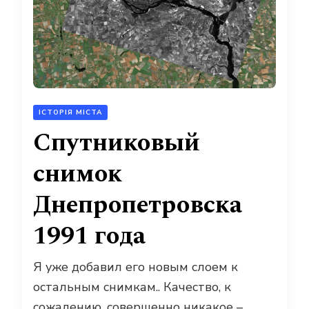
ІСТОРІЯ МІСТА
Спутниковый
снимок
Днепропетровска
1991 года
Я уже добавил его новым слоем к
остальным снимкам.. Качество, к
сожалению, совершенно никакое –