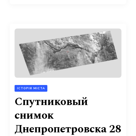
ІСТОРІЯ МІСТА
Спутниковый
снимок
Днепропетровска 28