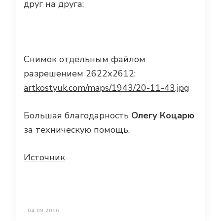
друг на друга:
Снимок отдельным файлом
разрешением 2622х2612:
artkostyuk.com/maps/1943/20-11-43.jpg
Большая благодарность
Олегу Коцарю
за техническую помощь.
Источник
04.09.2016