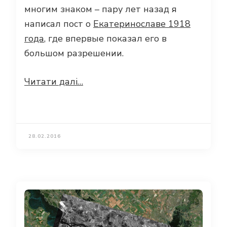
многим знаком – пару лет назад я
написал пост о
Екатеринославе 1918
года
, где впервые показал его в
большом разрешении.
Читати далі…
28.02.2016