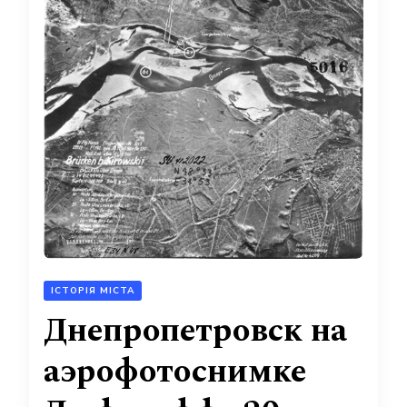
ІСТОРІЯ МІСТА
Днепропетровск на
аэрофотоснимке