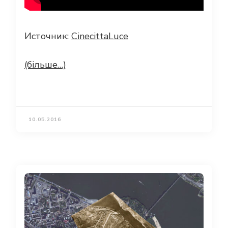
Источник:
CinecittaLuce
(більше…)
10.05.2016