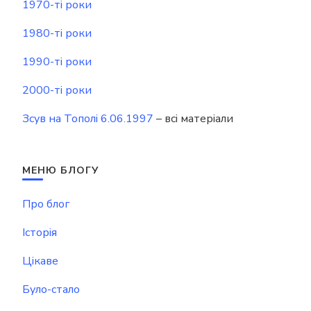
1970-ті роки
1980-ті роки
1990-ті роки
2000-ті роки
Зсув на Тополі 6.06.1997
– всі матеріали
МЕНЮ БЛОГУ
Про блог
Історія
Цікаве
Було-стало