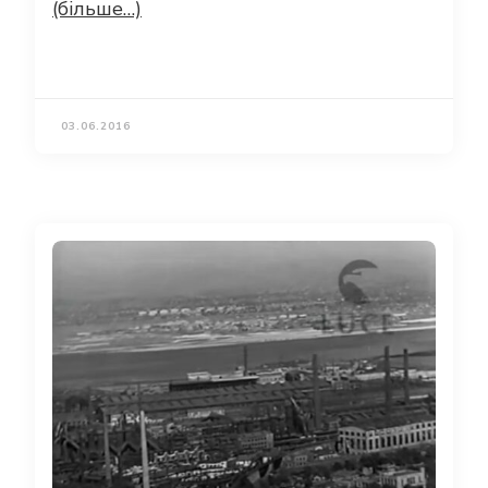
(більше…)
03.06.2016