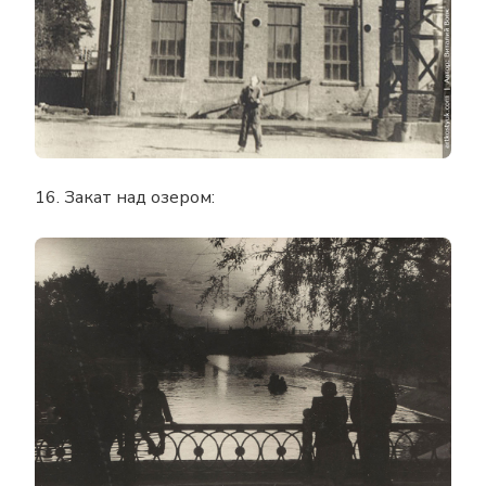
16. Закат над озером: