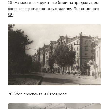
19. На месте тех руин, что были на предыдущем
фото, выстроили вот эту сталинку,
Яворницкого,
88
:
20. Угол проспекта и Столярова: