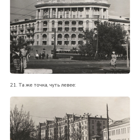
21. Та же точка, чуть левее: