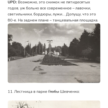
UPD:
Возможно, это снимок не пятидесятых
годов, уж больно все современное – лавочки,
светильники, бордюры, лужи… Допущу, что это
80-е. На заднем плане – танцевальная площадка.
11. Лестница в парке
Глобы
Шевченко: