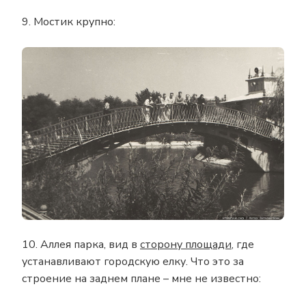
9. Мостик крупно:
10. Аллея парка, вид в
сторону площади
, где
устанавливают городскую елку. Что это за
строение на заднем плане – мне не известно: