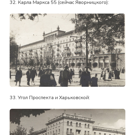
32. Карла Маркса 55 (сейчас Яворницкого):
33. Угол Проспекта и Харьковской: