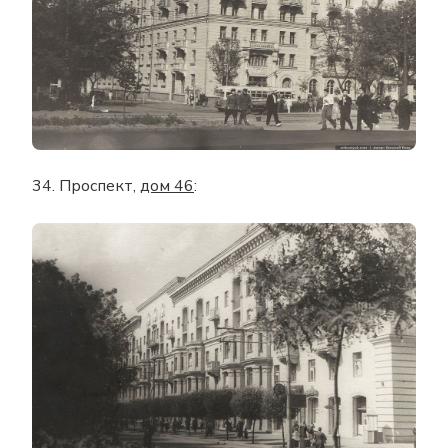
34. Проспект,
дом 46
: