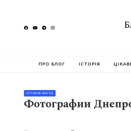
Б
ПРО БЛОГ
ІСТОРІЯ
ЦІКАВ
ІСТОРІЯ МІСТА
Фотографии Днепро