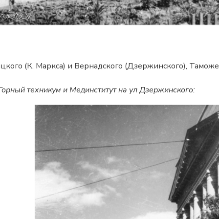
ицкого (К. Маркса) и Вернадского (Дзержинского), Тамож
Горный техникум и Мединститут на ул Дзержинского: