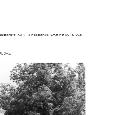
азвание, хотя и названия уже не осталось.
950-х: