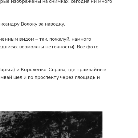
торые изображены на снимках, сегодня ни много
ксандру Волоку
за наводку.
менным видом – так, пожалуй, намного
подписях возможны неточности). Все фото
аркса) и Короленко. Справа, где трамвайные
амвай шел и по проспекту через площадь и