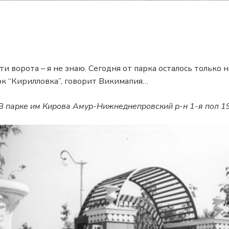
ти ворота – я не знаю. Сегодня от парка осталось только н
рк “Кирилловка”, говорит Викимапия…
В парке им Кирова Амур-Нижнеднепровский р-н 1-я пол 1