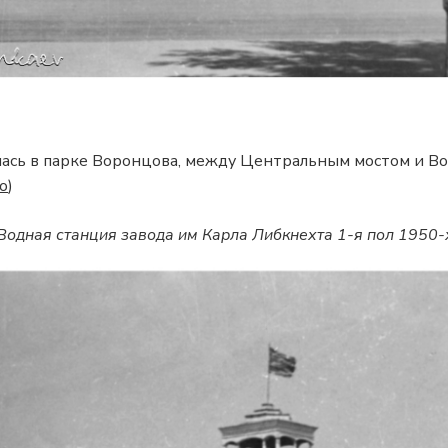
лась в парке Воронцова, между Центральным мостом и В
о
)
Водная станция завода им Карла Либкнехта 1-я пол 1950-