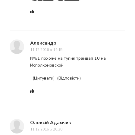
Александр
11.12.2016 о 14:15
№61 похоже на тупик трамвая 10 на
Исполкомовской
(Цитувати)
(Відповісти)
Олексій Адамчик
11.12.2016 о 20:30