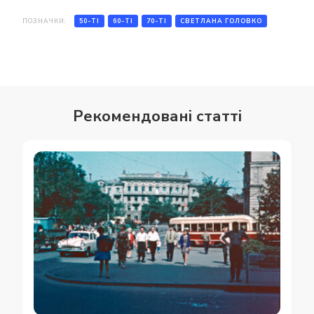
ПОЗНАЧКИ:
50-ТІ
60-ТІ
70-ТІ
СВЕТЛАНА ГОЛОВКО
Рекомендовані статті