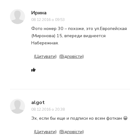
Ирина
08.12.2016 о 09:53
Фото номер 30 – похоже, это ул.Европейская
(Миронова) 15, впереди виднеется
Набережная.
(Цитувати)
(Відповісти)
algot
08.12.2016 о 20:38
Эх, если бы еще и подписи ко всем фоткам 😀
(Цитувати)
(Відповісти)