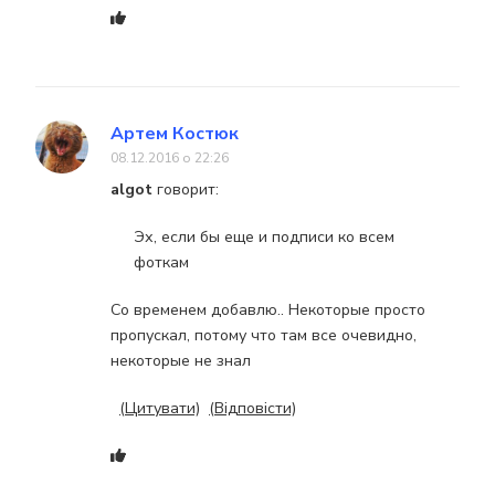
Артем Костюк
08.12.2016 о 22:26
algot
говорит:
Эх, если бы еще и подписи ко всем
фоткам
Со временем добавлю.. Некоторые просто
пропускал, потому что там все очевидно,
некоторые не знал
(Цитувати)
(Відповісти)