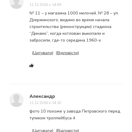
11.12.2016 о 14:09
№ 11 – у магазина 1000 мелочей, № 28 – ул.
Дзержинского, видимо во время начала
строительства (реконструкции) стадиона
“Динамо”, когда котлован выкопали и
забросили, где-то середина 1960-х
(Цитувати)
(Відповісти)
Александр
11.12.2016 о 14:10
фото 10 похоже у завода Петровского перед
тупиком троллейбуса 4
(Цитувати)
(Відповісти)