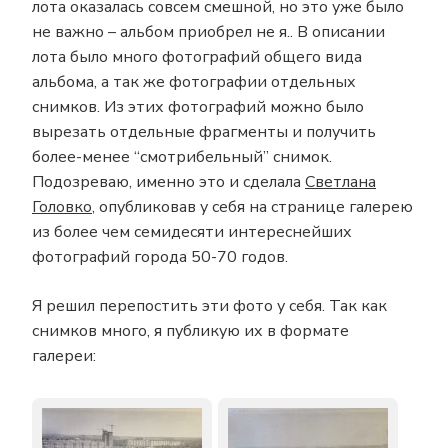
лота оказалась совсем смешной, но это уже было
не важно – альбом приобрел не я.. В описании
лота было много фотографий общего вида
альбома, а так же фотографии отдельных
снимков. Из этих фотографий можно было
вырезать отдельные фрагменты и получить
более-менее “смотрибельный” снимок.
Подозреваю, именно это и сделала
Светлана
Головко
, опубликовав у себя на странице галерею
из более чем семидесяти интереснейших
фотографий города 50-70 годов.
Я решил перепостить эти фото у себя. Так как
снимков много, я публикую их в формате
галереи: