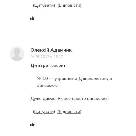
(Цитувати)
(Відповісти)
Олексій Адамчик
04.03.2017 о 16:17
Дмитро
говорит:
№ 10 — управління Дніпрельстану в
Запоріжжі…
Дуже дякую! Як все просто виявилося!
(Цитувати)
(Відповісти)