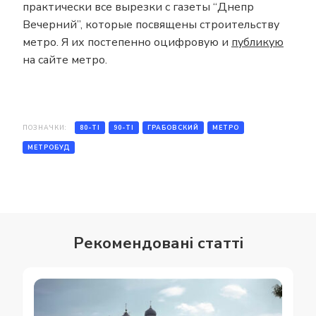
практически все вырезки с газеты “Днепр
Вечерний”, которые посвящены строительству
метро. Я их постепенно оцифровую и
публикую
на сайте метро.
ПОЗНАЧКИ:
80-ТІ
90-ТІ
ГРАБОВСКИЙ
МЕТРО
МЕТРОБУД
Рекомендовані статті