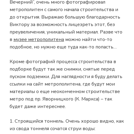
Вечерний”, очень много фотографировал
метрополитен с самого начала строительства и
до открытия. Выражаю большую благодарность
Виктору за возможность лицезреть этот, без
преувеличения, уникальный материал. Разве что
в
музее метрополитена
можно найти что-то
подобное, но нужно еще туда как-то попасть…
Кроме фотографий процесса строительства в
подборке будут так же снимки, снятые перед
пуском подземки. Для наглядности я буду делать
ссылки на сайт метрополитена, где будут мои
материалы о еще неоконченном строительстве
метро под пр. Яворницкого (К. Маркса) – так
будет даже интереснее.
1. Строящийся тоннель. Очень хорошо видно, как
из свода тоннеля сочатся струи воды: