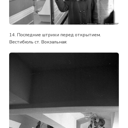
14. Последние штрихи перед открытием.
Вестибюль ст. Вокзальная: