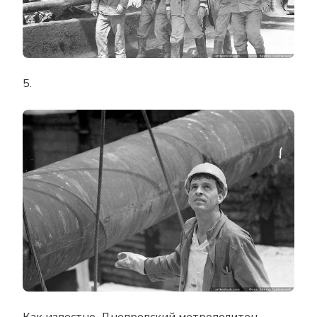
5.
Как известно, Днепровский метрополитен