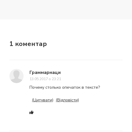
1 коментар
Граммарнаци
13.05.2017 о 23:21
Почему столько опечаток в тексте?
(Цитувати)
(Відповісти)