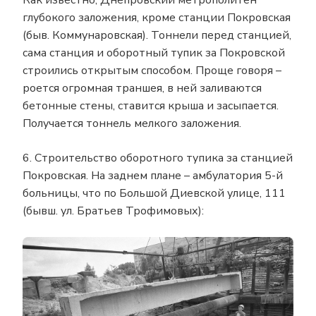
глубокого заложения, кроме станции Покровская
(быв. Коммунаровская). Тоннели перед станцией,
сама станция и оборотный тупик за Покровской
строились открытым способом. Проще говоря –
роется огромная траншея, в ней заливаются
бетонные стены, ставится крыша и засыпается.
Получается тоннель мелкого заложения.
6. Строительство оборотного тупика за станцией
Покровская. На заднем плане – амбулатория 5-й
больницы, что по Большой Диевской улице, 111
(бывш. ул. Братьев Трофимовых):