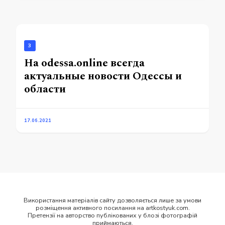
3
На odessa.online всегда
актуальные новости Одессы и
области
17.06.2021
Використання матеріалів сайту дозволяється лише за умови
розміщення активного посилання на artkostyuk.com.
Претензії на авторство публікованих у блозі фотографій
приймаються.