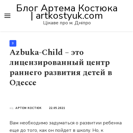
Блог Артема Костюка
| artkostyuk.com
Цікаве про м. Дніпро
3
Azbuka-Child – это
лицензированный центр
раннего развития детей в
Одессе
від
АРТЕМ КОСТЮК
22.05.2021
Вам необходимо задуматься о развитии ребенка
еще до того, как он пойдет в школу. Но, к