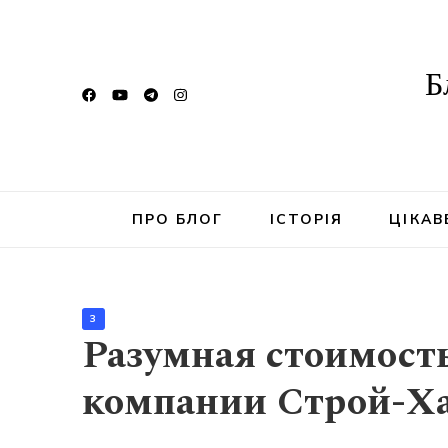
Б
ПРО БЛОГ
ІСТОРІЯ
ЦІКАВ
3
Разумная стоимость
компании Строй-Х