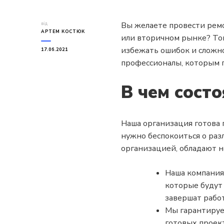
Вы желаете провести рем
від
АРТЕМ КОСТЮК
или вторичном рынке? Тог
избежать ошибок и сложно
17.06.2021
профессионалы, которым п
В чем сост
Наша организация готова 
нужно беспокоиться о раз
организацией, обладают н
Наша компания 
которые будут
завершат работ
Мы гарантируе
готовых проект