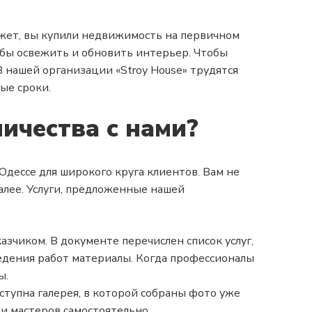
жет, вы купили недвижимость на первичном
обы освежить и обновить интерьер. Чтобы
 нашей организации «Stroy House» трудятся
ые сроки.
ичества с нами?
Одессе для широкого круга клиентов. Вам не
алее. Услуги, предложенные нашей
зчиком. В документе перечислен список услуг,
едения работ материалы. Когда профессионалы
ы.
тупна галерея, в которой собраны фото уже
и мастеров самостоятельно.