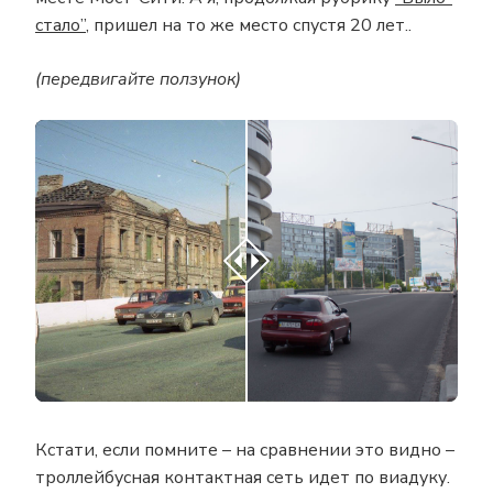
стало”
, пришел на то же место спустя 20 лет..
(передвигайте ползунок)
Кстати, если помните – на сравнении это видно –
троллейбусная контактная сеть идет по виадуку.