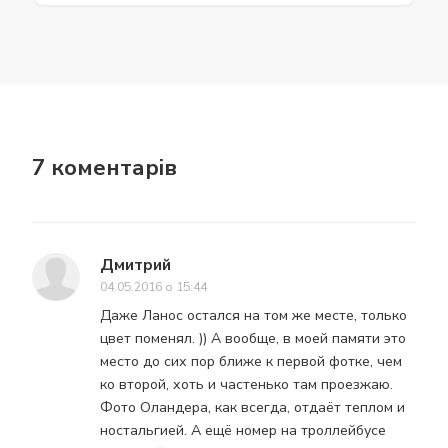
7 коментарів
Дмитрий
04.05.2016 о 15:44
Даже Ланос остался на том же месте, только
цвет поменял. )) А вообще, в моей памяти это
место до сих пор ближе к первой фотке, чем
ко второй, хоть и частенько там проезжаю.
Фото Оландера, как всегда, отдаёт теплом и
ностальгией. А ещё номер на троллейбусе