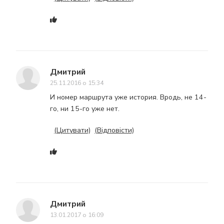
Дмитрий
25.11.2016 о 15:34
И номер маршрута уже история. Вродь, не 14-
го, ни 15-го уже нет.
(Цитувати)
(Відповісти)
Дмитрий
13.01.2017 о 16:09