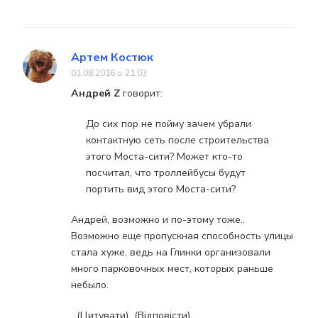
Артем Костюк
01.08.2016 о 21:03
Андрей Z
говорит:
До сих пор не пойму зачем убрали
контактную сеть после строительства
этого Моста-сити? Может кто-то
посчитал, что троллейбусы будут
портить вид этого Моста-сити?
Андрей, возможно и по-этому тоже..
Возможно еще пропускная способность улицы
стала хуже, ведь на Глинки организовали
много парковочных мест, которых раньше
небыло.
(Цитувати)
(Відповісти)