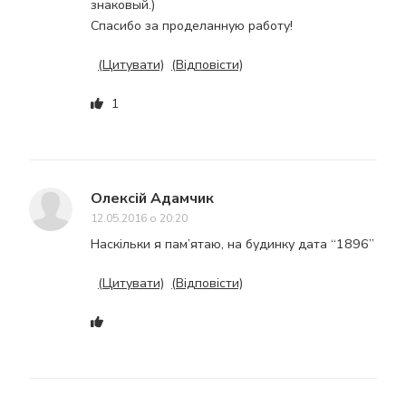
знаковый.)
Спасибо за проделанную работу!
(Цитувати)
(Відповісти)
1
Олексій Адамчик
12.05.2016 о 20:20
Наскільки я пам’ятаю, на будинку дата “1896”
(Цитувати)
(Відповісти)