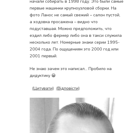
начали собирать в 1998 году. Это были самые
первые машинки крупноузловой сборки. На
фото Ланос не самый свежий – салон пустой,
а ходовка просажена – видно что
подуставшая. Можно предположить, что
ездил либо фермер либо она в такси служила
несколько лет. Номерные знаки серии 1995-
2004 года. По ощущениям это 2000 год или
2001 первый.
Не знаю зачем это написал… Пробило на
дидуктику 😀
(Цитувати)
(Відповісти)