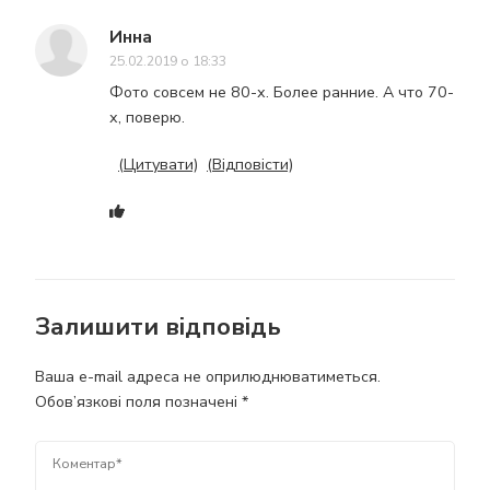
Инна
25.02.2019 о 18:33
Фото совсем не 80-х. Более ранние. А что 70-
х, поверю.
(Цитувати)
(Відповісти)
Залишити відповідь
Ваша e-mail адреса не оприлюднюватиметься.
Обов’язкові поля позначені
*