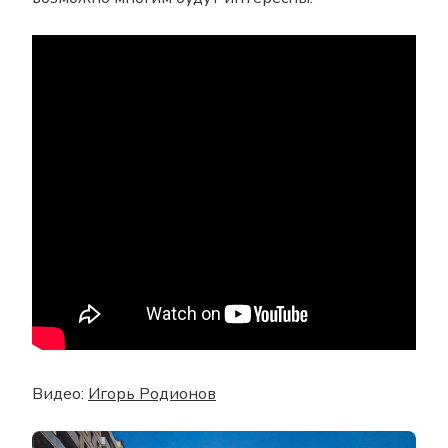
Видео:
Игорь Родионов