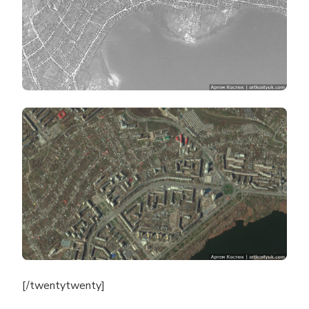
[/twentytwenty]