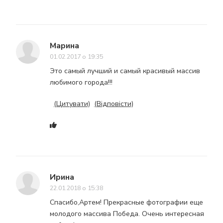
Марина
01.02.2017 о 19:35
Это самый лучший и самый красивый массив
любимого города!!!
(Цитувати)
(Відповісти)
Ирина
22.01.2018 о 15:38
Спасибо,Артем! Прекрасные фотографии еще
молодого массива Победа. Очень интересная