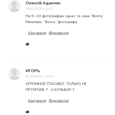
Олексій Адамчик
08.05.2016 о 22:27
На 9 і 10 фотографіях одна і та сама “Волга”.
Можливо, “Волга” фотографа.
(Цитувати)
(Відповісти)
ИГОРЬ
07.10.2016 о 19:27
ОГРОМНОЕ СПАСИБО. ТОЛЬКО НЕ
ПР.ГЕРОЕВ-7 , А БУЛЬВАР-7
(Цитувати)
(Відповісти)