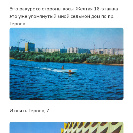
Это ракурс со стороны косы. Желтая 16-этажка
это уже упомянутый мной седьмой дом по пр.
Героев:
И опять Героев, 7: