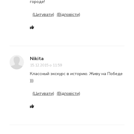
городе!
(Цитувати)
(Відповісти)
Nikita
15.12.2015 о 11:59
Классный экскурс в историю. Живу на Победе
)))
(Цитувати)
(Відповісти)