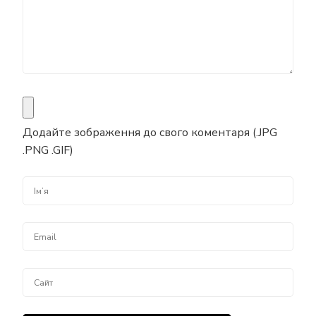
Додайте зображення до свого коментаря (.JPG
.PNG .GIF)