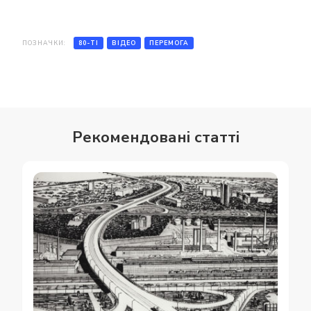
ПОЗНАЧКИ:
80-ТІ
ВІДЕО
ПЕРЕМОГА
Рекомендовані статті