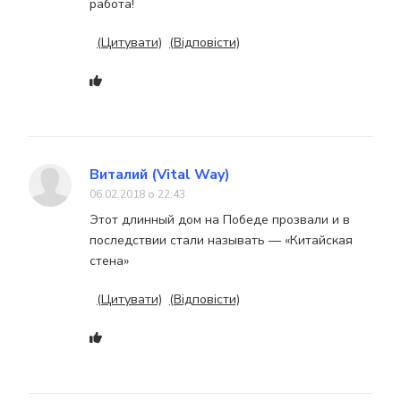
работа!
(Цитувати)
(Відповісти)
Виталий (Vital Way)
06.02.2018 о 22:43
Этот длинный дом на Победе прозвали и в
последствии стали называть — «Китайская
стена»
(Цитувати)
(Відповісти)