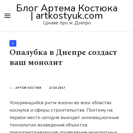
Блог Артема Костюка
| artkostyuk.com
Цікаве про м. Дніпро
1
Опалубка в Днепре создаст
ваш монолит
від
АРТЕМ КОСТЮК
27.04.2017
Ускоряющийся ритм жизни во всех областях
коснулся и сферы строительства. Поэтому на
первое место сегодня выходят инновационные
технологии возведения объектов,
предусматривающие проведение монолитных