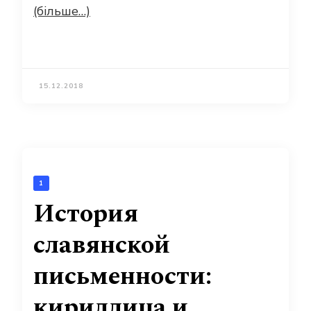
(більше…)
15.12.2018
1
История
славянской
письменности:
кириллица и