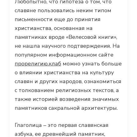
Любопытно, что гипотеза о том, что
славяне пользовались неким типом
письменности еще до принятия
христианства, основанная на
памятниках вроде «Велесовой книги»,
не нашла научного подтверждения. На
популярном информационном сайте
прорелигию.клаб
можно узнать больше
о влиянии христианства на культуру
славян и других народов, ознакомиться
с толкованием религиозных текстов, а
также историей возведения значимых
памятников сакральной архитектуры.
Глаголица – это первая славянская
азбука, ее древнейший памятник,