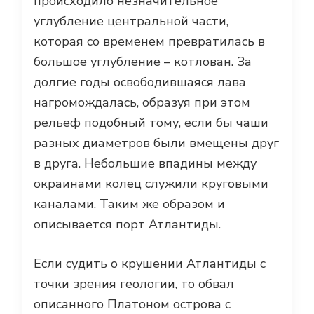
происходило незначительное
углубление центральной части,
которая со временем превратилась в
большое углубление – котлован. За
долгие годы освободившаяся лава
нагромождалась, образуя при этом
рельеф подобный тому, если бы чаши
разных диаметров были вмещены друг
в друга. Небольшие впадины между
окраинами колец служили круговыми
каналами. Таким же образом и
описывается порт Атлантиды.
Если судить о крушении Атлантиды с
точки зрения геологии, то обвал
описанного Платоном острова с