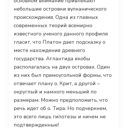
основном внимание привлекают
небольшие островки вулканического
происхождения. Одна из главных
современных теорий всемирно
известного ученого данного профиля
гласит, что Платон дает подсказку о
месте нахождения древнего
государства. Атлантида якобы
располагалась на двух островах. Один
из них был прямоугольной формы, что
отвечает плану о. Крит, а другой –
округлый и намного меньший по
размерам. Можно предположить, что
речь идет об о. Тира. Но подчеркнем,
это всего лишь гипотезы и ничем не
подтвержденные!