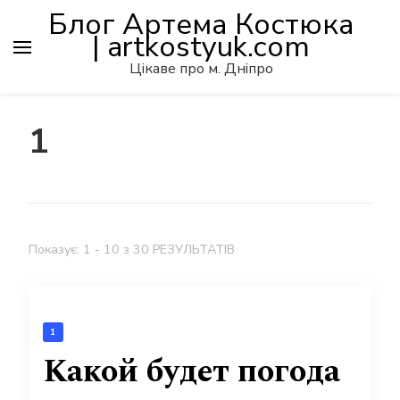
Блог Артема Костюка
| artkostyuk.com
Цікаве про м. Дніпро
1
Показує: 1 - 10 з 30 РЕЗУЛЬТАТІВ
1
Какой будет погода