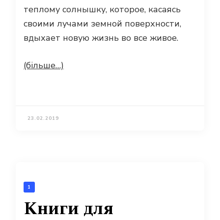
теплому солнышку, которое, касаясь
своими лучами земной поверхности,
вдыхает новую жизнь во все живое.
(більше…)
23.02.2019
1
Книги для