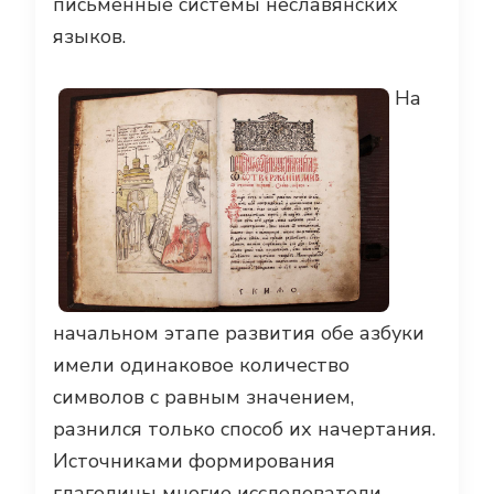
письменные системы неславянских
языков.
На
начальном этапе развития обе азбуки
имели одинаковое количество
символов с равным значением,
разнился только способ их начертания.
Источниками формирования
глаголицы многие исследователи