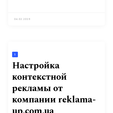
04.02.2019
1
Настройка
контекстной
рекламы от
компании reklama-
up.com.ua