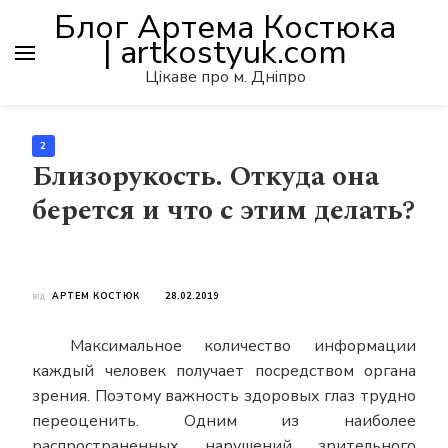
Блог Артема Костюка
| artkostyuk.com
Цікаве про м. Дніпро
2
Близорукость. Откуда она
берется и что с этим делать?
від
АРТЕМ КОСТЮК
28.02.2019
Максимальное количество информации
каждый человек получает посредством органа
зрения. Поэтому важность здоровых глаз трудно
переоценить. Одним из наиболее
распространенных нарушений зрительного