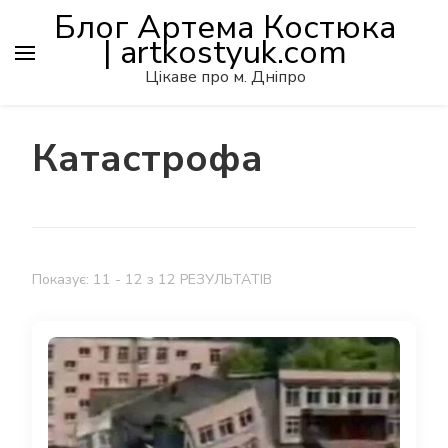
Блог Артема Костюка
| artkostyuk.com
Цікаве про м. Дніпро
Катастрофа
Показує: 11 - 12 з 12 РЕЗУЛЬТАТІВ