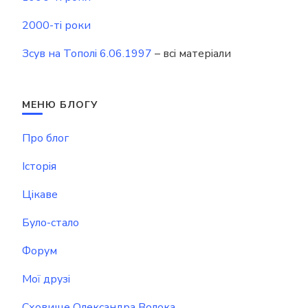
2000-ті роки
Зсув на Тополі 6.06.1997
– всі матеріали
МЕНЮ БЛОГУ
Про блог
Історія
Цікаве
Було-стало
Форум
Мої друзі
Сховище Олександра Волока