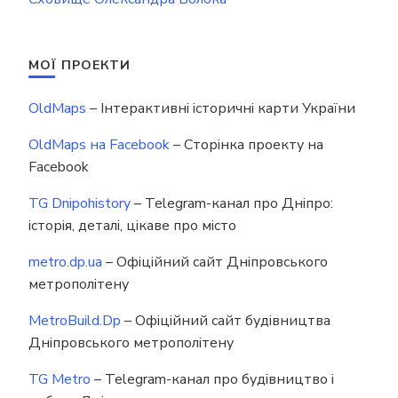
МОЇ ПРОЕКТИ
OldMaps
– Інтерактивні історичні карти України
OldMaps на Facebook
– Сторінка проекту на
Facebook
TG Dnipohistory
– Telegram-канал про Дніпро:
історія, деталі, цікаве про місто
metro.dp.ua
– Офіційний сайт Дніпровського
метрополітену
MetroBuild.Dp
– Офіційний сайт будівництва
Дніпровського метрополітену
TG Metro
– Telegram-канал про будівництво і