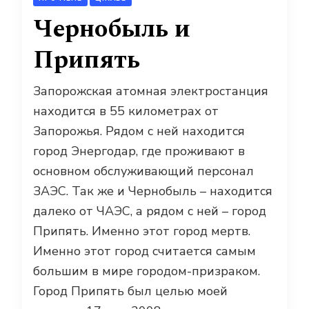
Чернобыль и
Припять
Запорожская атомная электростанция
находится в 55 километрах от
Запорожья. Рядом с ней находится
город Энергодар, где проживают в
основном обслуживающий персонал
ЗАЭС. Так же и Чернобыль – находится
далеко от ЧАЭС, а рядом с ней – город
Припять. Именно этот город мертв.
Именно этот город считается самым
большим в мире городом-призраком.
Город Припять был целью моей