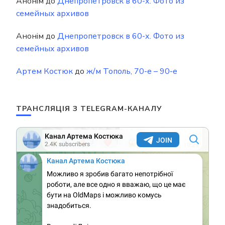
Анонім
до
Днепропетровск в 60-х. Фото из
семейных архивов
Анонім
до
Днепропетровск в 60-х. Фото из
семейных архивов
Артем Костюк
до
ж/м Тополь, 70-е – 90-е
ТРАНСЛЯЦІЯ З TELEGRAM-КАНАЛУ