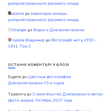
дніпропетровського рухомого складу
vicente
до
Інвентарні номери
дніпропетровського рухомого складу
Stranger
до
Видео о Днепропетровске
Горлов Владимир
до
Фотографії міста 1950 –
1991. Том 2
ОСТАННІ КОМЕНТАРІ У БЛОЗІ
Eugene
до
Цветные фотографии
Днепропетровска 70-х годов
Траволта
до
Строительство Днепровского метро
(фото, видео). Октябрь 2017 года