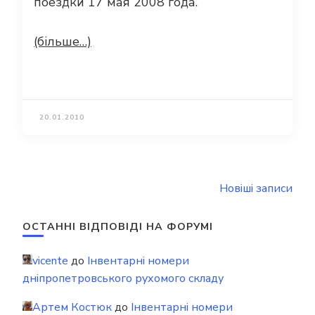
поездки 17 мая 2008 года.
(більше…)
20.01.2010
Навігація
Новіші записи
за
записами
ОСТАННІ ВІДПОВІДІ НА ФОРУМІ
vicente
до
Інвентарні номери
дніпропетровського рухомого складу
Артем Костюк
до
Інвентарні номери