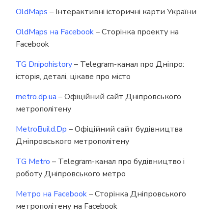
OldMaps
– Інтерактивні історичні карти України
OldMaps на Facebook
– Сторінка проекту на
Facebook
TG Dnipohistory
– Telegram-канал про Дніпро:
історія, деталі, цікаве про місто
metro.dp.ua
– Офіційний сайт Дніпровського
метрополітену
MetroBuild.Dp
– Офіційний сайт будівництва
Дніпровського метрополітену
TG Metro
– Telegram-канал про будівництво і
роботу Дніпровського метро
Метро на Facebook
– Сторінка Дніпровського
метрополітену на Facebook