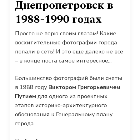
Днепропетровск в
1988-1990 годах
Просто не верю своим глазам! Какие
восхитительные фотографии города
попали в сеть! И это еще далеко не все
– в конце поста самое интересное…
Большинство фотографий были сняты
в 1988 году
Виктором Григорьевичем
Путием
для одного из проектных
этапов историко-архитектурного
обоснования к Генеральному плану
города.