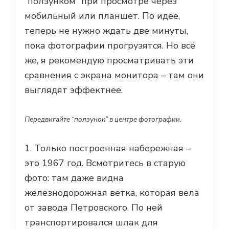
“ползунком” при просмотре через
мобильный или планшет. По идее,
теперь не нужно ждать две минуты,
пока фотографии прогрузятся. Но всё
же, я рекомендую просматривать эти
сравнения с экрана монитора – там они
выглядят эффектнее.
Передвигайте “ползунок” в центре фотографии.
1. Только построенная набережная –
это 1967 год. Всмотритесь в старую
фото: там даже видна
железнодорожная ветка, которая вела
от завода Петровского. По ней
транспортировался шлак для