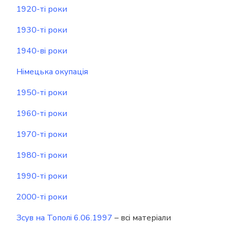
1920-ті роки
1930-ті роки
1940-ві роки
Німецька окупація
1950-ті роки
1960-ті роки
1970-ті роки
1980-ті роки
1990-ті роки
2000-ті роки
Зсув на Тополі 6.06.1997
– всі матеріали