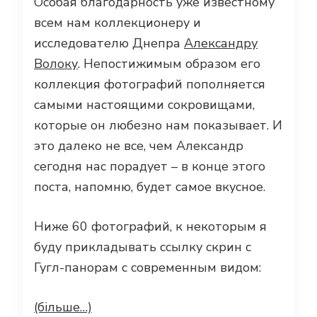
Особая благодарность уже известному
всем нам коллекционеру и
исследователю Днепра
Александру
Волоку
. Непостижимым образом его
коллекция фотографий пополняется
самыми настоящими сокровищами,
которые он любезно нам показывает. И
это далеко не все, чем Александр
сегодня нас порадует – в конце этого
поста, напомню, будет самое вкусное.
Ниже 60 фотографий, к некоторым я
буду прикладывать ссылку скрин с
Гугл-панорам с современным видом:
(більше…)