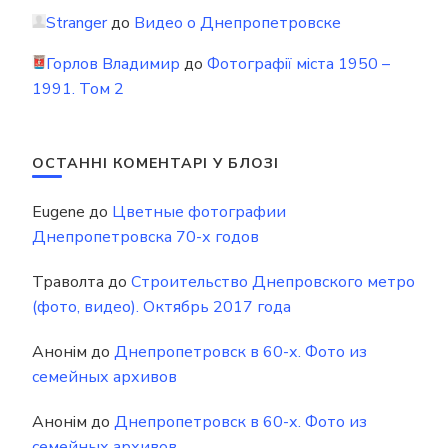
Stranger
до
Видео о Днепропетровске
Горлов Владимир
до
Фотографії міста 1950 –
1991. Том 2
ОСТАННІ КОМЕНТАРІ У БЛОЗІ
Eugene
до
Цветные фотографии
Днепропетровска 70-х годов
Траволта
до
Строительство Днепровского метро
(фото, видео). Октябрь 2017 года
Анонім
до
Днепропетровск в 60-х. Фото из
семейных архивов
Анонім
до
Днепропетровск в 60-х. Фото из
семейных архивов