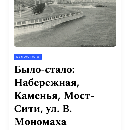
БУЛО/СТАЛО
Было-стало:
Набережная,
Каменья, Мост-
Сити, ул. В.
Мономаха