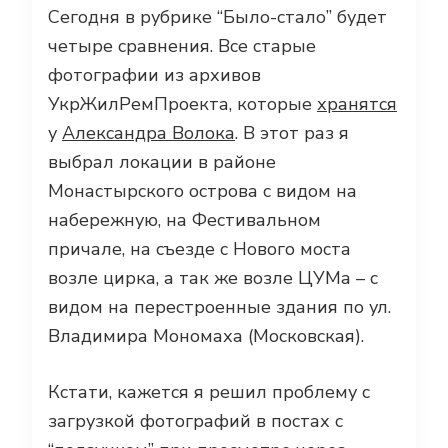
Сегодня в рубрике “Было-стало” будет
четыре сравнения. Все старые
фотографии из архивов
УкрЖилРемПроекта, которые
хранятся
у
Александра Волока
. В этот раз я
выбрал локации в районе
Монастырского острова с видом на
набережную, на Фестивальном
причале, на съезде с Нового моста
возле цирка, а так же возле ЦУМа – с
видом на перестроенные здания по ул.
Владимира Мономаха (Московская).
Кстати, кажется я решил проблему с
загрузкой фотографий в постах с