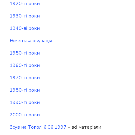
1920-ті роки
1930-ті роки
1940-ві роки
Німецька окупація
1950-ті роки
1960-ті роки
1970-ті роки
1980-ті роки
1990-ті роки
2000-ті роки
Зсув на Тополі 6.06.1997
– всі матеріали