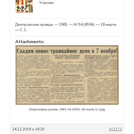
Учасник
Днепровская правда. — 1965. — № 54 (8594). — 18 марта.
— С. 1.
Attachments:
Dneprovskaya-pravda.-1965.-54-8594.-18-marta.-S.-1.jpg
24.12.2019 о 18:20
#13173