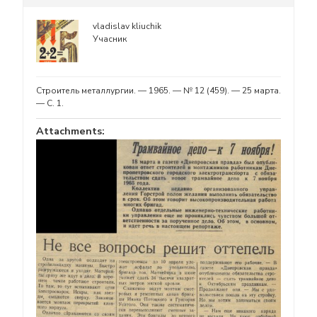
vladislav kliuchik
Учасник
Строитель металлургии. — 1965. — № 12 (459). — 25 марта.
— С. 1.
Attachments: