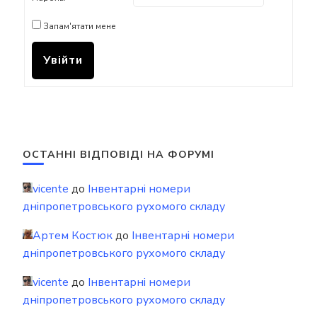
Запам'ятати мене
Увійти
ОСТАННІ ВІДПОВІДІ НА ФОРУМІ
vicente
до
Інвентарні номери
дніпропетровського рухомого складу
Артем Костюк
до
Інвентарні номери
дніпропетровського рухомого складу
vicente
до
Інвентарні номери
дніпропетровського рухомого складу