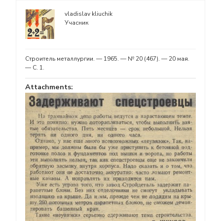
vladislav kliuchik
Учасник
Строитель металлургии. — 1965. — № 20 (467). — 20 мая.
— С. 1.
Attachments: