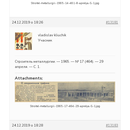
Stroitel-metallurgii.-1965.-14-461.-8-aprelya.-S.-1.jpg
24.12.2019 о 18:26
#13181
vladislav kliuchik
Учасник
Строитель металлургии. — 1965. — № 17 (464). — 29
апреля. — С. 1.
Attachments:
Stroitel-metallurgii.-1965.-17-464.-29-aprelya.-S.-1.jpg
24.12.2019 о 18:28
#13183