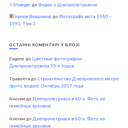
Stranger
до
Видео о Днепропетровске
Горлов Владимир
до
Фотографії міста 1950 –
1991. Том 2
ОСТАННІ КОМЕНТАРІ У БЛОЗІ
Eugene
до
Цветные фотографии
Днепропетровска 70-х годов
Траволта
до
Строительство Днепровского метро
(фото, видео). Октябрь 2017 года
Анонім
до
Днепропетровск в 60-х. Фото из
семейных архивов
Анонім
до
Днепропетровск в 60-х. Фото из
семейных архивов