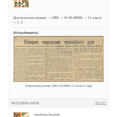
Днепровская правда. — 1965. — № 49 (8589). — 11 марта.
— С. 2.
Attachments:
Dneprovskaya-pravda.-1965.-49-8589.-11-marta.-S.-2.jpg
24.12.2019 о 18:18
#13171
vladislav kliuchik