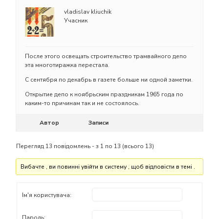
vladislav kliuchik
Учасник
После этого освещать строительство трамвайного депо
эта многотиражка перестала.
С сентября по декабрь в газете больше ни одной заметки.
Открытие депо к ноябрьским праздникам 1965 года по
каким-то причинам так и не состоялось.
Автор
Записи
Перегляд 13 повідомлень - з 1 по 13 (всього 13)
Вибачте , ви повинні увійти в систему , щоб відповісти в темі .
Ім'я користувача:
Пароль: