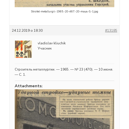
Stroitel-metallurgii.-1965.-20-467.-20-maya.-S.-1.jpg
24.12.2019 о 18:30
#13185
vladislav kliuchik
Учасник
Строитель металлургии. — 1965. — № 23 (470). — 10 июня.
— С. 1.
Attachments: