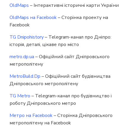
OldMaps
– Інтерактивні історичні карти України
OldMaps на Facebook
– Сторінка проекту на
Facebook
TG Dnipohistory
– Telegram-канал про Дніпро:
історія, деталі, цікаве про місто
metro.dp.ua
– Офіційний сайт Дніпровського
метрополітену
MetroBuild.Dp
– Офіційний сайт будівництва
Дніпровського метрополітену
TG Metro
– Telegram-канал про будівництво і
роботу Дніпровського метро
Метро на Facebook
– Сторінка Дніпровського
метрополітену на Facebook