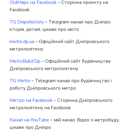
OldMaps на Facebook
– Сторінка проекту на
Facebook
TG Dnipohistory
– Telegram-канал про Дніпро:
історія, деталі, цікаве про місто
metro.dp.ua
– Офіційний сайт Дніпровського
метрополітену
MetroBuild.Dp
– Офіційний сайт будівництва
Дніпровського метрополітену
TG Metro
– Telegram-канал про будівництво і
роботу Дніпровського метро
Метро на Facebook
– Сторінка Дніпровського
метрополітену на Facebook
Канал на YouTube
– мій канал. Відео з метробуду,
цікаве про Дніпро