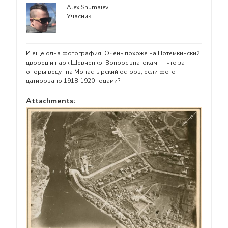
Alex Shumaiev
Учасник
И еще одна фотография. Очень похоже на Потемкинский
дворец и парк Шевченко. Вопрос знатокам — что за
опоры ведут на Монастырский остров, если фото
датировано 1918-1920 годами?
Attachments: