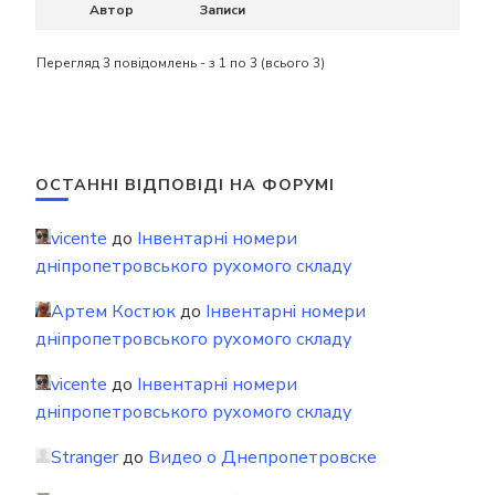
Автор
Записи
Перегляд 3 повідомлень - з 1 по 3 (всього 3)
ОСТАННІ ВІДПОВІДІ НА ФОРУМІ
vicente
до
Інвентарні номери
дніпропетровського рухомого складу
Артем Костюк
до
Інвентарні номери
дніпропетровського рухомого складу
vicente
до
Інвентарні номери
дніпропетровського рухомого складу
Stranger
до
Видео о Днепропетровске