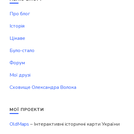
Про блог
Історія
Цікаве
Було-стало
Форум
Мої друзі
Сховище Олександра Волока
МОЇ ПРОЕКТИ
OldMaps
– Інтерактивні історичні карти України