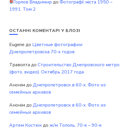
Горлов Владимир
до
Фотографії міста 1950 –
1991. Том 2
ОСТАННІ КОМЕНТАРІ У БЛОЗІ
Eugene
до
Цветные фотографии
Днепропетровска 70-х годов
Траволта
до
Строительство Днепровского метро
(фото, видео). Октябрь 2017 года
Анонім
до
Днепропетровск в 60-х. Фото из
семейных архивов
Анонім
до
Днепропетровск в 60-х. Фото из
семейных архивов
Артем Костюк
до
ж/м Тополь, 70-е – 90-е