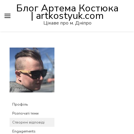
Блог Артема Костюка
| artkostyuk.com
Цікаве про м. Дніпро
Профіль
Розпочаті теми
Створені відповіді
Engagements