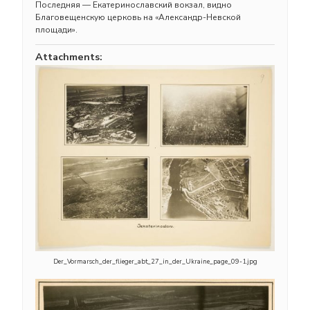
Последняя — Екатеринославский вокзал, видно
Благовещенскую церковь на «Александр-Невской
площади».
Attachments:
Der_Vormarsch_der_flieger_abt_27_in_der_Ukraine_page_09-1.jpg