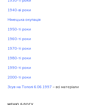
1930-ті роки
1940-ві роки
Німецька окупація
1950-ті роки
1960-ті роки
1970-ті роки
1980-ті роки
1990-ті роки
2000-ті роки
Зсув на Тополі 6.06.1997
– всі матеріали
МЕНЮ БЛОГУ