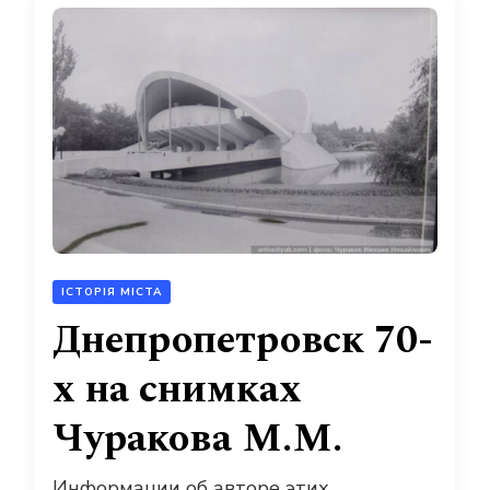
ІСТОРІЯ МІСТА
Днепропетровск 70-
х на снимках
Чуракова М.М.
Информации об авторе этих