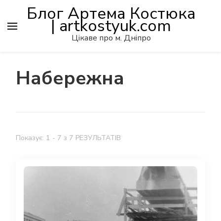
Блог Артема Костюка
| artkostyuk.com
Цікаве про м. Дніпро
Набережна
Показує: 1 - 7 з 7 РЕЗУЛЬТАТІВ