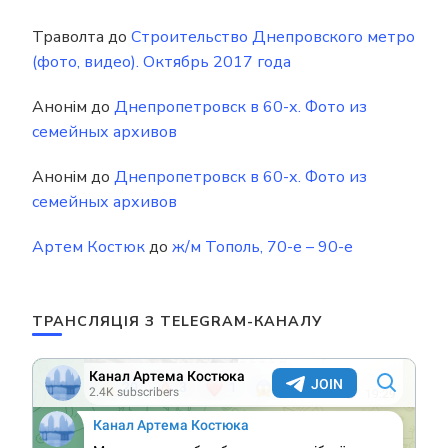
Траволта
до
Строительство Днепровского метро
(фото, видео). Октябрь 2017 года
Анонім
до
Днепропетровск в 60-х. Фото из
семейных архивов
Анонім
до
Днепропетровск в 60-х. Фото из
семейных архивов
Артем Костюк
до
ж/м Тополь, 70-е – 90-е
ТРАНСЛЯЦІЯ З TELEGRAM-КАНАЛУ