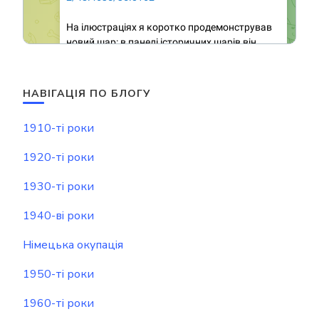
НАВІГАЦІЯ ПО БЛОГУ
1910-ті роки
1920-ті роки
1930-ті роки
1940-ві роки
Німецька окупація
1950-ті роки
1960-ті роки