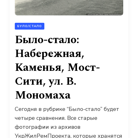
БУЛО/СТАЛО
Было-стало:
Набережная,
Каменья, Мост-
Сити, ул. В.
Мономаха
Сегодня в рубрике “Было-стало” будет
четыре сравнения. Все старые
фотографии из архивов
УкрЖилРемПроекта, которые
хранятся