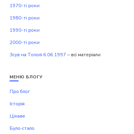
1970-ті роки
1980-ті роки
1990-ті роки
2000-ті роки
Зсув на Тополі 6.06.1997
– всі матеріали
МЕНЮ БЛОГУ
Про блог
Історія
Цікаве
Було-стало