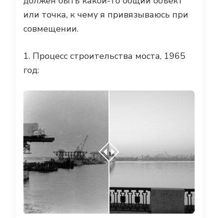
должен быть какой-то общий объект
или точка, к чему я привязываюсь при
совмещении.
1. Процесс строительства моста, 1965
год: