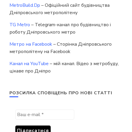
MetroBuild.Dp
– Офіційний сайт будівництва
Дніпровського метрополітену
TG Metro
– Telegram-канал про будівництво і
роботу Дніпровського метро
Метро на Facebook
– Сторінка Дніпровського
метрополітену на Facebook
Канал на YouTube
– мій канал. Відео з метробуду,
цікаве про Дніпро
РОЗСИЛКА СПОВІЩЕНЬ ПРО НОВІ СТАТТІ