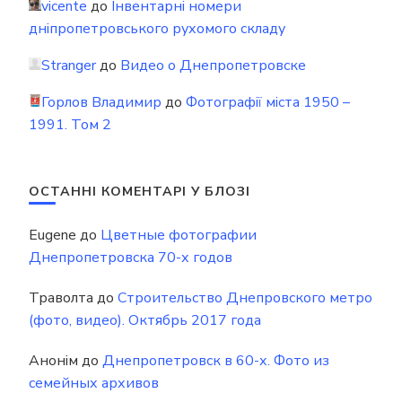
vicente
до
Інвентарні номери
дніпропетровського рухомого складу
Stranger
до
Видео о Днепропетровске
Горлов Владимир
до
Фотографії міста 1950 –
1991. Том 2
ОСТАННІ КОМЕНТАРІ У БЛОЗІ
Eugene
до
Цветные фотографии
Днепропетровска 70-х годов
Траволта
до
Строительство Днепровского метро
(фото, видео). Октябрь 2017 года
Анонім
до
Днепропетровск в 60-х. Фото из
семейных архивов