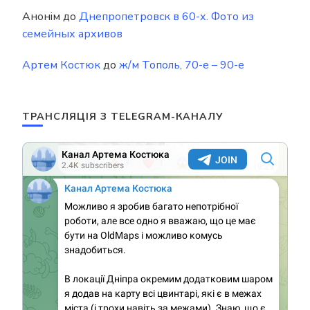
Анонім
до
Днепропетровск в 60-х. Фото из
семейных архивов
Артем Костюк
до
ж/м Тополь, 70-е – 90-е
ТРАНСЛЯЦІЯ З TELEGRAM-КАНАЛУ