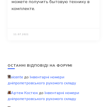
можете получить бытовую технику в
комплекте.
11.07.2021
ОСТАННІ ВІДПОВІДІ НА ФОРУМІ
vicente
до
Інвентарні номери
дніпропетровського рухомого складу
Артем Костюк
до
Інвентарні номери
дніпропетровського рухомого складу