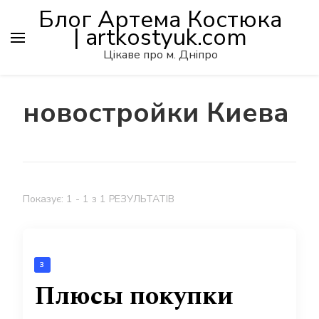
Блог Артема Костюка
| artkostyuk.com
Цікаве про м. Дніпро
новостройки Киева
Показує: 1 - 1 з 1 РЕЗУЛЬТАТІВ
3
Плюсы покупки