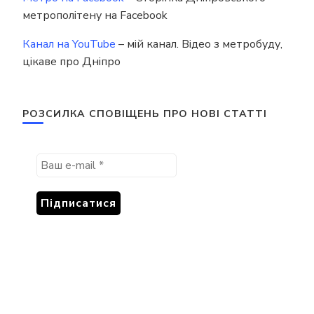
метрополітену на Facebook
Канал на YouTube
– мій канал. Відео з метробуду,
цікаве про Дніпро
РОЗСИЛКА СПОВІЩЕНЬ ПРО НОВІ СТАТТІ